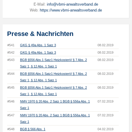
E-Mail:
info@vbmi-anwaltsverband.de
Web:
https://www.vbmi-anwaltsverband.de
Presse & Nachrichten
#541
GKG § 49a Abs. 1 Satz 3
08.02.2019
#542
GKG § 49a Abs. 1 Satz 3
08.02.2019
#543
BGB §556 Abs.1 Satz1 HeizkostenV § 7 Abs. 2
08.02.2019
Satz 1, § 12 Abs. 1 Satz 1
#544
BGB §556 Abs.1 Satz1 HeizkostenV § 7 Abs. 2
08.02.2019
Satz 1, § 12 Abs. 1 Satz 1
#545
BGB §556 Abs.1 Satz1 HeizkostenV § 7 Abs. 2
08.02.2019
Satz 1, § 12 Abs. 1 Satz 1
#546
NMV 1970 § 20 Abs. 2 Satz 1 BGB § 556a Abs. 1
07.02.2019
Satz 1
#547
NMV 1970 § 20 Abs. 2 Satz 1 BGB § 556a Abs. 1
07.02.2019
Satz 1
#548
BGB § 566 Abs. 1
04.02.2019