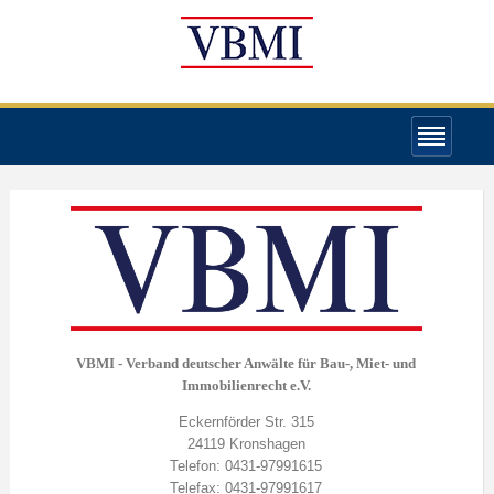
VBMI - Verband deutscher Anwälte für Bau-, Miet- und
Immobilienrecht e.V.
Eckernförder Str. 315
24119 Kronshagen
Telefon: 0431-97991615
Telefax: 0431-97991617