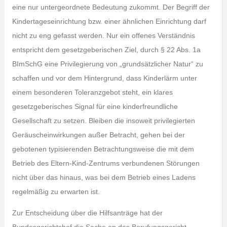
eine nur untergeordnete Bedeutung zukommt. Der Begriff der
Kindertageseinrichtung bzw. einer ähnlichen Einrichtung darf
nicht zu eng gefasst werden. Nur ein offenes Verständnis
entspricht dem gesetzgeberischen Ziel, durch § 22 Abs. 1a
BImSchG eine Privilegierung von „grundsätzlicher Natur“ zu
schaffen und vor dem Hintergrund, dass Kinderlärm unter
einem besonderen Toleranzgebot steht, ein klares
gesetzgeberisches Signal für eine kinderfreundliche
Gesellschaft zu setzen. Bleiben die insoweit privilegierten
Geräuscheinwirkungen außer Betracht, gehen bei der
gebotenen typisierenden Betrachtungsweise die mit dem
Betrieb des Eltern-Kind-Zentrums verbundenen Störungen
nicht über das hinaus, was bei dem Betrieb eines Ladens
regelmäßig zu erwarten ist.
Zur Entscheidung über die Hilfsanträge hat der