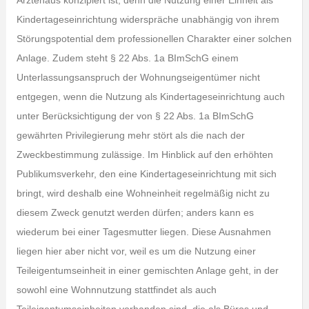
Ärztehaus konzipiert ist; denn die Nutzung einer Einheit als
Kindertageseinrichtung widerspräche unabhängig von ihrem
Störungspotential dem professionellen Charakter einer solchen
Anlage. Zudem steht § 22 Abs. 1a BImSchG einem
Unterlassungsanspruch der Wohnungseigentümer nicht
entgegen, wenn die Nutzung als Kindertageseinrichtung auch
unter Berücksichtigung der von § 22 Abs. 1a BImSchG
gewährten Privilegierung mehr stört als die nach der
Zweckbestimmung zulässige. Im Hinblick auf den erhöhten
Publikumsverkehr, den eine Kindertageseinrichtung mit sich
bringt, wird deshalb eine Wohneinheit regelmäßig nicht zu
diesem Zweck genutzt werden dürfen; anders kann es
wiederum bei einer Tagesmutter liegen. Diese Ausnahmen
liegen hier aber nicht vor, weil es um die Nutzung einer
Teileigentumseinheit in einer gemischten Anlage geht, in der
sowohl eine Wohnnutzung stattfindet als auch