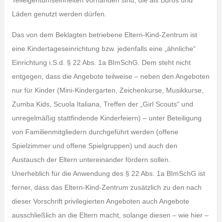
Teileigentumseinheiten vorhanden sind, die als Büros und
Läden genutzt werden dürfen.
Das von dem Beklagten betriebene Eltern-Kind-Zentrum ist
eine Kindertageseinrichtung bzw. jedenfalls eine „ähnliche“
Einrichtung i.S.d. § 22 Abs. 1a BImSchG. Dem steht nicht
entgegen, dass die Angebote teilweise – neben den Angeboten
nur für Kinder (Mini-Kindergarten, Zeichenkurse, Musikkurse,
Zumba Kids, Scuola Italiana, Treffen der „Girl Scouts“ und
unregelmäßig stattfindende Kinderfeiern) – unter Beteiligung
von Familienmitgliedern durchgeführt werden (offene
Spielzimmer und offene Spielgruppen) und auch den
Austausch der Eltern untereinander fördern sollen.
Unerheblich für die Anwendung des § 22 Abs. 1a BImSchG ist
ferner, dass das Eltern-Kind-Zentrum zusätzlich zu den nach
dieser Vorschrift privilegierten Angeboten auch Angebote
ausschließlich an die Eltern macht, solange diesen – wie hier –