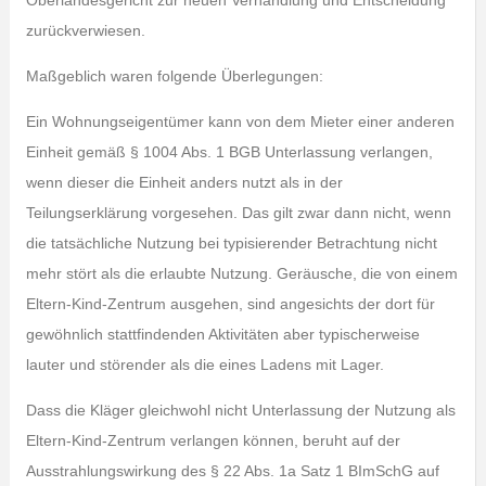
Oberlandesgericht zur neuen Verhandlung und Entscheidung
zurückverwiesen.
Maßgeblich waren folgende Überlegungen:
Ein Wohnungseigentümer kann von dem Mieter einer anderen
Einheit gemäß § 1004 Abs. 1 BGB Unterlassung verlangen,
wenn dieser die Einheit anders nutzt als in der
Teilungserklärung vorgesehen. Das gilt zwar dann nicht, wenn
die tatsächliche Nutzung bei typisierender Betrachtung nicht
mehr stört als die erlaubte Nutzung. Geräusche, die von einem
Eltern-Kind-Zentrum ausgehen, sind angesichts der dort für
gewöhnlich stattfindenden Aktivitäten aber typischerweise
lauter und störender als die eines Ladens mit Lager.
Dass die Kläger gleichwohl nicht Unterlassung der Nutzung als
Eltern-Kind-Zentrum verlangen können, beruht auf der
Ausstrahlungswirkung des § 22 Abs. 1a Satz 1 BImSchG auf