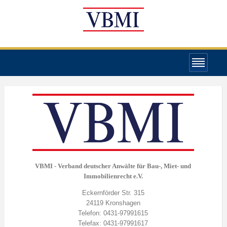
VBMI - Verband deutscher Anwälte für Bau-, Miet- und
Immobilienrecht e.V.
Eckernförder Str. 315
24119 Kronshagen
Telefon: 0431-97991615
Telefax: 0431-97991617