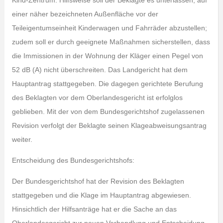
Kind-Zentrum. Hilfsweise soll der Beklagte es unterlassen, auf
einer näher bezeichneten Außenfläche vor der
Teileigentumseinheit Kinderwagen und Fahrräder abzustellen;
zudem soll er durch geeignete Maßnahmen sicherstellen, dass
die Immissionen in der Wohnung der Kläger einen Pegel von
52 dB (A) nicht überschreiten. Das Landgericht hat dem
Hauptantrag stattgegeben. Die dagegen gerichtete Berufung
des Beklagten vor dem Oberlandesgericht ist erfolglos
geblieben. Mit der von dem Bundesgerichtshof zugelassenen
Revision verfolgt der Beklagte seinen Klageabweisungsantrag
weiter.
Entscheidung des Bundesgerichtshofs:
Der Bundesgerichtshof hat der Revision des Beklagten
stattgegeben und die Klage im Hauptantrag abgewiesen.
Hinsichtlich der Hilfsanträge hat er die Sache an das