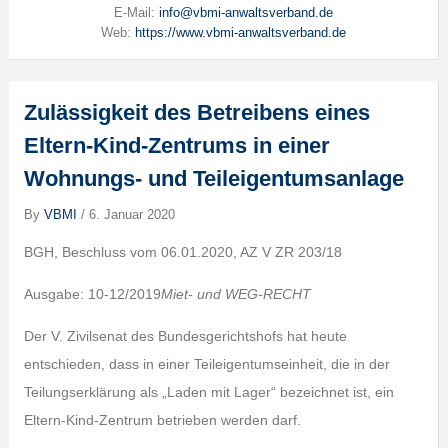
E-Mail:
info@vbmi-anwaltsverband.de
Web:
https://www.vbmi-anwaltsverband.de
Zulässigkeit des Betreibens eines
Eltern-Kind-Zentrums in einer
Wohnungs- und Teileigentumsanlage
By
VBMI
/
6. Januar 2020
BGH, Beschluss vom 06.01.2020, AZ V ZR 203/18
Ausgabe: 10-12/2019
Miet- und WEG-RECHT
Der V. Zivilsenat des Bundesgerichtshofs hat heute
entschieden, dass in einer Teileigentumseinheit, die in der
Teilungserklärung als „Laden mit Lager“ bezeichnet ist, ein
Eltern-Kind-Zentrum betrieben werden darf.