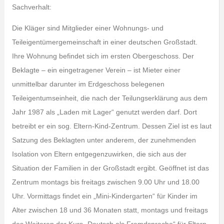
Sachverhalt:
Die Kläger sind Mitglieder einer Wohnungs- und
Teileigentümergemeinschaft in einer deutschen Großstadt.
Ihre Wohnung befindet sich im ersten Obergeschoss. Der
Beklagte – ein eingetragener Verein – ist Mieter einer
unmittelbar darunter im Erdgeschoss belegenen
Teileigentumseinheit, die nach der Teilungserklärung aus dem
Jahr 1987 als „Laden mit Lager“ genutzt werden darf. Dort
betreibt er ein sog. Eltern-Kind-Zentrum. Dessen Ziel ist es laut
Satzung des Beklagten unter anderem, der zunehmenden
Isolation von Eltern entgegenzuwirken, die sich aus der
Situation der Familien in der Großstadt ergibt. Geöffnet ist das
Zentrum montags bis freitags zwischen 9.00 Uhr und 18.00
Uhr. Vormittags findet ein „Mini-Kindergarten“ für Kinder im
Alter zwischen 18 und 36 Monaten statt, montags und freitags