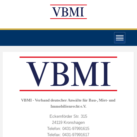
VBMI - Verband deutscher Anwälte für Bau-, Miet- und
Immobilienrecht e.V.
Eckernförder Str. 315
24119 Kronshagen
Telefon: 0431-97991615
Telefax: 0431-97991617