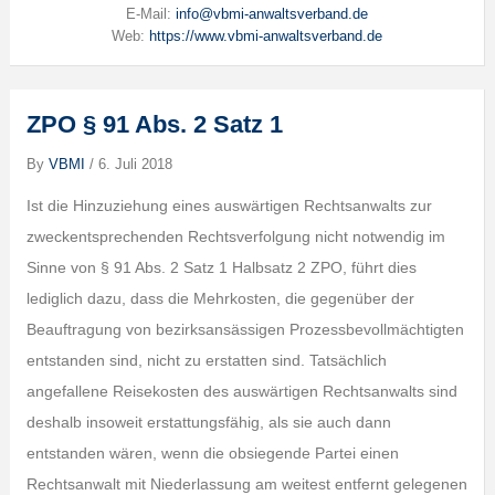
E-Mail:
info@vbmi-anwaltsverband.de
Web:
https://www.vbmi-anwaltsverband.de
ZPO § 91 Abs. 2 Satz 1
By
VBMI
/
6. Juli 2018
Ist die Hinzuziehung eines auswärtigen Rechtsanwalts zur
zweckentsprechenden Rechtsverfolgung nicht notwendig im
Sinne von § 91 Abs. 2 Satz 1 Halbsatz 2 ZPO, führt dies
lediglich dazu, dass die Mehrkosten, die gegenüber der
Beauftragung von bezirksansässigen Prozessbevollmächtigten
entstanden sind, nicht zu erstatten sind. Tatsächlich
angefallene Reisekosten des auswärtigen Rechtsanwalts sind
deshalb insoweit erstattungsfähig, als sie auch dann
entstanden wären, wenn die obsiegende Partei einen
Rechtsanwalt mit Niederlassung am weitest entfernt gelegenen