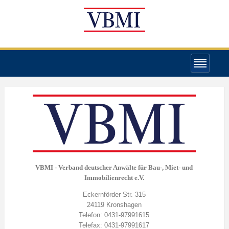
VBMI - Verband deutscher Anwälte für Bau-, Miet- und
Immobilienrecht e.V.
Eckernförder Str. 315
24119 Kronshagen
Telefon: 0431-97991615
Telefax: 0431-97991617