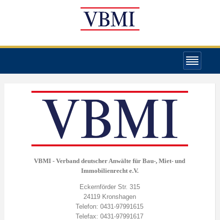
VBMI - Verband deutscher Anwälte für Bau-, Miet- und
Immobilienrecht e.V.
Eckernförder Str. 315
24119 Kronshagen
Telefon: 0431-97991615
Telefax: 0431-97991617