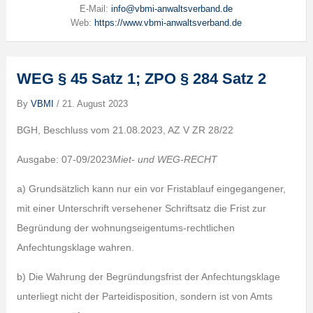
E-Mail:
info@vbmi-anwaltsverband.de
Web:
https://www.vbmi-anwaltsverband.de
WEG § 45 Satz 1; ZPO § 284 Satz 2
By
VBMI
/
21. August 2023
BGH, Beschluss vom 21.08.2023, AZ V ZR 28/22
Ausgabe: 07-09/2023
Miet- und WEG-RECHT
a) Grundsätzlich kann nur ein vor Fristablauf eingegangener,
mit einer Unterschrift versehener Schriftsatz die Frist zur
Begründung der wohnungseigentums-rechtlichen
Anfechtungsklage wahren.
b) Die Wahrung der Begründungsfrist der Anfechtungsklage
unterliegt nicht der Parteidisposition, sondern ist von Amts