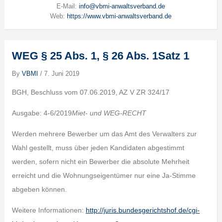
E-Mail:
info@vbmi-anwaltsverband.de
Web:
https://www.vbmi-anwaltsverband.de
WEG § 25 Abs. 1, § 26 Abs. 1Satz 1
By
VBMI
/
7. Juni 2019
BGH, Beschluss vom 07.06.2019, AZ V ZR 324/17
Ausgabe: 4-6/2019
Miet- und WEG-RECHT
Werden mehrere Bewerber um das Amt des Verwalters zur
Wahl gestellt, muss über jeden Kandidaten abgestimmt
werden, sofern nicht ein Bewerber die absolute Mehrheit
erreicht und die Wohnungseigentümer nur eine Ja-Stimme
abgeben können.
Weitere Informationen:
http://juris.bundesgerichtshof.de/cgi-