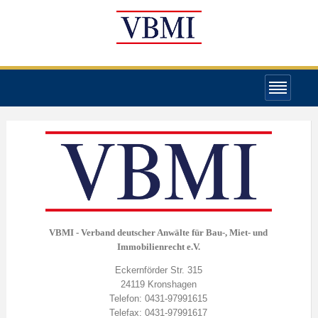
VBMI - Verband deutscher Anwälte für Bau-, Miet- und
Immobilienrecht e.V.
Eckernförder Str. 315
24119 Kronshagen
Telefon: 0431-97991615
Telefax: 0431-97991617