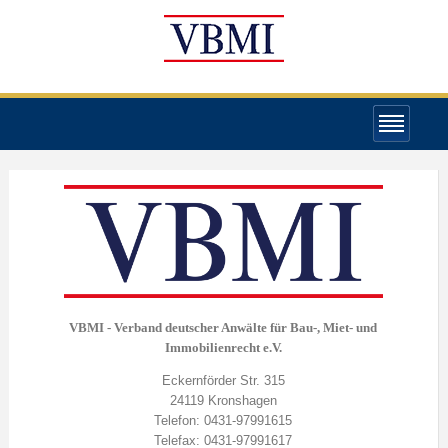
VBMI - Verband deutscher Anwälte für Bau-, Miet- und
Immobilienrecht e.V.
Eckernförder Str. 315
24119 Kronshagen
Telefon: 0431-97991615
Telefax: 0431-97991617