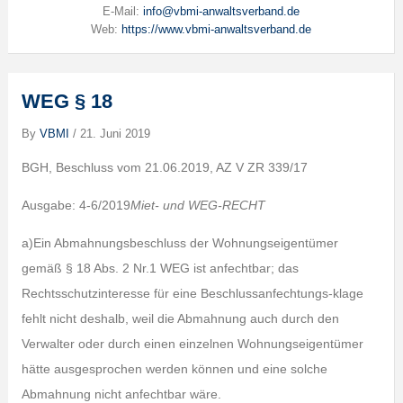
E-Mail:
info@vbmi-anwaltsverband.de
Web:
https://www.vbmi-anwaltsverband.de
WEG § 18
By
VBMI
/
21. Juni 2019
BGH, Beschluss vom 21.06.2019, AZ V ZR 339/17
Ausgabe: 4-6/2019
Miet- und WEG-RECHT
a)Ein Abmahnungsbeschluss der Wohnungseigentümer
gemäß § 18 Abs. 2 Nr.1 WEG ist anfechtbar; das
Rechtsschutzinteresse für eine Beschlussanfechtungs-klage
fehlt nicht deshalb, weil die Abmahnung auch durch den
Verwalter oder durch einen einzelnen Wohnungseigentümer
hätte ausgesprochen werden können und eine solche
Abmahnung nicht anfechtbar wäre.