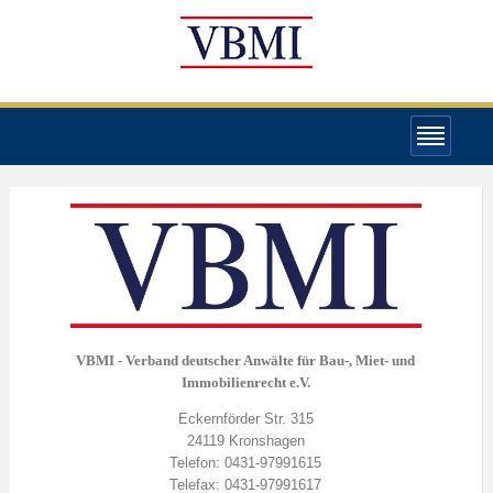
VBMI - Verband deutscher Anwälte für Bau-, Miet- und
Immobilienrecht e.V.
Eckernförder Str. 315
24119 Kronshagen
Telefon: 0431-97991615
Telefax: 0431-97991617