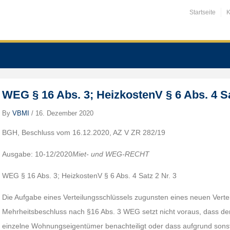
Startseite
K
WEG § 16 Abs. 3; HeizkostenV § 6 Abs. 4 Sa
By
VBMI
/
16. Dezember 2020
BGH, Beschluss vom 16.12.2020, AZ V ZR 282/19
Ausgabe: 10-12/2020
Miet- und WEG-RECHT
WEG § 16 Abs. 3; HeizkostenV § 6 Abs. 4 Satz 2 Nr. 3
Die Aufgabe eines Verteilungsschlüssels zugunsten eines neuen Vert
Mehrheitsbeschluss nach §16 Abs. 3 WEG setzt nicht voraus, dass der
einzelne Wohnungseigentümer benachteiligt oder dass aufgrund son