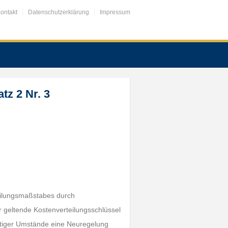
ontakt
Datenschutzerklärung
Impressum
tz 2 Nr. 3
eilungsmaßstabes durch
 geltende Kostenverteilungsschlüssel
stiger Umstände eine Neuregelung