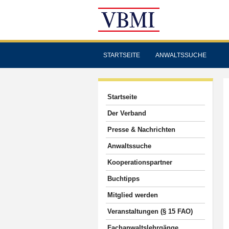
STARTSEITE
ANWALTSSUCHE
Startseite
Der Verband
Presse & Nachrichten
Anwaltssuche
Kooperationspartner
Buchtipps
Mitglied werden
Veranstaltungen (§ 15 FAO)
Fachanwaltslehrgänge