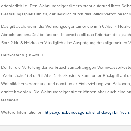
erforderlich ist. Den Wohnungseigentümern steht aufgrund ihres Selbs
Gestaltungsspielraum zu, der lediglich durch das Willkürverbot beschr
Das gilt auch, wenn die Wohnungseigentümer die in § 6 Abs. 4 Heizk
Abrechnungsmaßstäbe ändern. Insoweit stellt das Kriterium des „sach
Satz 2 Nr. 3 HeizkostenV lediglich eine Ausprägung des allgemeinen Wi
HeizkostenV § 8 Abs. 1
Der für die Verteilung der verbrauchsunabhängigen Warmwasserkoste
„Wohnfläche“ i.S.d. § 8 Abs. 1 HeizkostenV kann unter Rückgriff auf 
Wohnflächenverordnung und damit unter Einbeziehung von Balkonen,
ermittelt werden. Die Wohnungseigentümer können aber auch eine 
festlegen.
Weitere Informationen:
https://juris.bundesgerichtshof.de/cgi-bin/rec