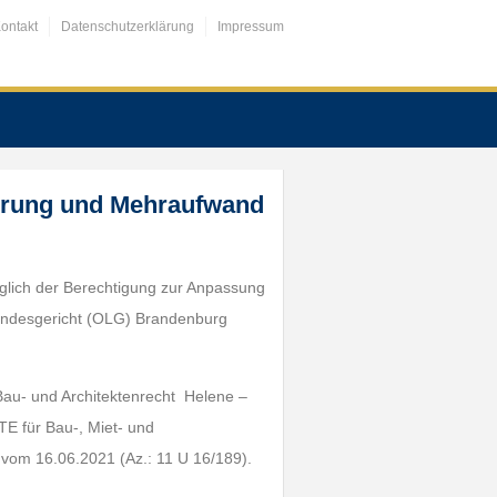
ontakt
Datenschutzerklärung
Impressum
gerung und Mehraufwand
üglich der Berechtigung zur Anpassung
andesgericht (OLG) Brandenburg
 Bau- und Architektenrecht Helene –
 für Bau-, Miet- und
il vom 16.06.2021 (Az.: 11 U 16/189).