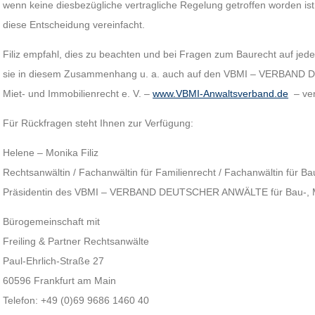
wenn keine diesbezügliche vertragliche Regelung getroffen worden is
diese Entscheidung vereinfacht.
Filiz empfahl, dies zu beachten und bei Fragen zum Baurecht auf jede
sie in diesem Zusammenhang u. a. auch auf den VBMI – VERBAND
Miet- und Immobilienrecht e. V. –
www.VBMI-Anwaltsverband.de
– ver
Für Rückfragen steht Ihnen zur Verfügung:
Helene – Monika Filiz
Rechtsanwältin / Fachanwältin für Familienrecht / Fachanwältin für Ba
Präsidentin des VBMI – VERBAND DEUTSCHER ANWÄLTE für Bau-, Mie
Bürogemeinschaft mit
Freiling & Partner Rechtsanwälte
Paul-Ehrlich-Straße 27
60596 Frankfurt am Main
Telefon: +49 (0)69 9686 1460 40