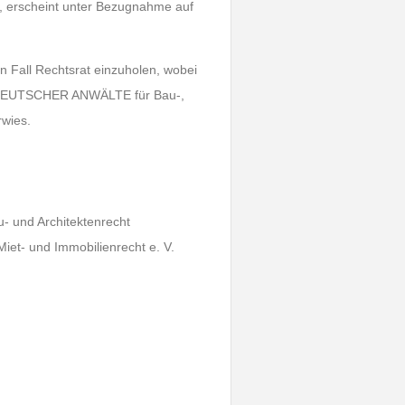
t, erscheint unter Bezugnahme auf
n Fall Rechtsrat einzuholen, wobei
 DEUTSCHER ANWÄLTE für Bau-,
wies.
u- und Architektenrecht
t- und Immobilienrecht e. V.