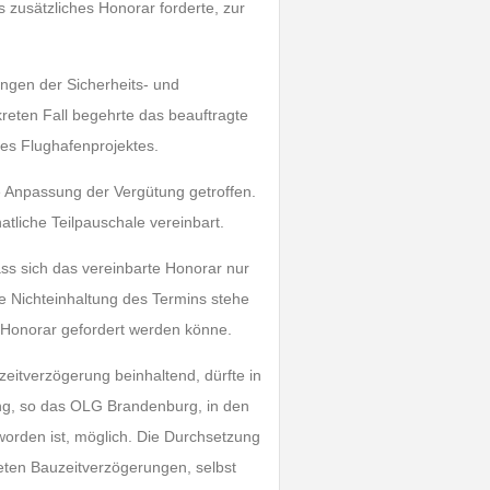
zusätzliches Honorar forderte, zur
ungen der Sicherheits- und
reten Fall begehrte das beauftragte
es Flughafenprojektes.
ne Anpassung der Vergütung getroffen.
tliche Teilpauschale vereinbart.
ss sich das vereinbarte Honorar nur
ie Nichteinhaltung des Termins stehe
 Honorar gefordert werden könne.
zeitverzögerung beinhaltend, dürfte in
ung, so das OLG Brandenburg, in den
worden ist, möglich. Die Durchsetzung
ten Bauzeitverzögerungen, selbst