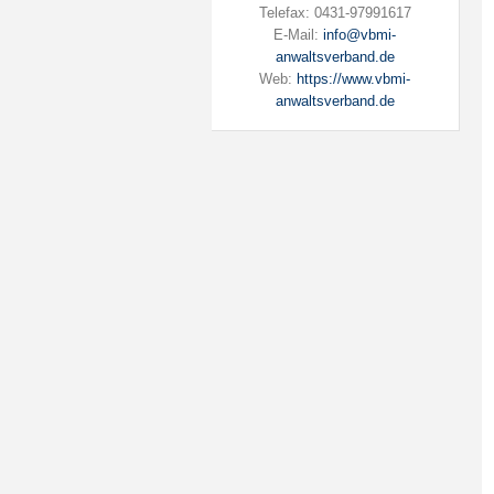
Telefax: 0431-97991617
E-Mail:
info@vbmi-
anwaltsverband.de
Web:
https://www.vbmi-
anwaltsverband.de