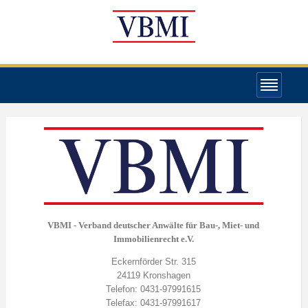
VBMI - Verband deutscher Anwälte für Bau-, Miet- und
Immobilienrecht e.V.
Eckernförder Str. 315
24119 Kronshagen
Telefon: 0431-97991615
Telefax: 0431-97991617