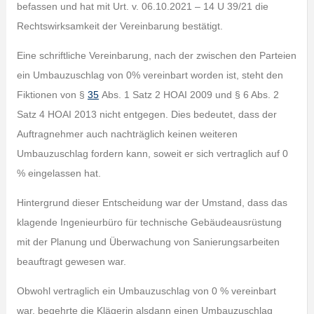
befassen und hat mit Urt. v. 06.10.2021 – 14 U 39/21 die
Rechtswirksamkeit der Vereinbarung bestätigt.
Eine schriftliche Vereinbarung, nach der zwischen den Parteien
ein Umbauzuschlag von 0% vereinbart worden ist, steht den
Fiktionen von §
35
Abs. 1 Satz 2 HOAI 2009 und § 6 Abs. 2
Satz 4 HOAI 2013 nicht entgegen. Dies bedeutet, dass der
Auftragnehmer auch nachträglich keinen weiteren
Umbauzuschlag fordern kann, soweit er sich vertraglich auf 0
% eingelassen hat.
Hintergrund dieser Entscheidung war der Umstand, dass das
klagende Ingenieurbüro für technische Gebäudeausrüstung
mit der Planung und Überwachung von Sanierungsarbeiten
beauftragt gewesen war.
Obwohl vertraglich ein Umbauzuschlag von 0 % vereinbart
war, begehrte die Klägerin alsdann einen Umbauzuschlag