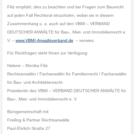
Filiz empfahl, dies zu beachten und bei Fragen zum Baurecht
auf jeden Fall Rechtsrat einzuholen, wobei sie in diesem
Zusammenhang u. a. auch auf den VBMI – VERBAND
DEUTSCHER ANWÄLTE für Bau-, Miet- und Immobilienrecht e.
V. –
www.VBMI-Anwaltsverband.de
– verwies.
Für Rückfragen steht Ihnen zur Verfügung:
Helene – Monika Filiz
Rechtsanwältin / Fachanwältin für Familienrecht / Fachanwältin
für Bau- und Architektenrecht
Präsidentin des VBMI – VERBAND DEUTSCHER ANWÄLTE für
Bau-, Miet- und Immobilienrecht e. V.
Bürogemeinschaft mit
Freiling & Partner Rechtsanwälte
Paul-Ehrlich-Straße 27