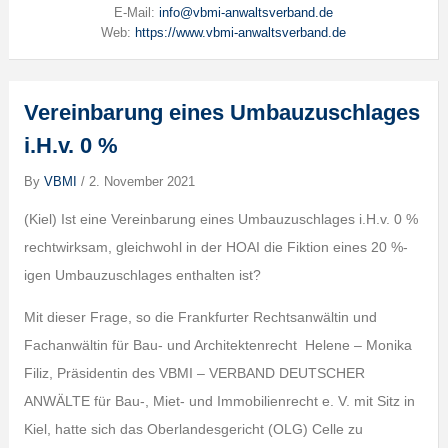
E-Mail:
info@vbmi-anwaltsverband.de
Web:
https://www.vbmi-anwaltsverband.de
Vereinbarung eines Umbauzuschlages
i.H.v. 0 %
By
VBMI
/
2. November 2021
(Kiel) Ist eine Vereinbarung eines Umbauzuschlages i.H.v. 0 %
rechtwirksam, gleichwohl in der HOAI die Fiktion eines 20 %-
igen Umbauzuschlages enthalten ist?
Mit dieser Frage, so die Frankfurter Rechtsanwältin und
Fachanwältin für Bau- und Architektenrecht Helene – Monika
Filiz, Präsidentin des VBMI – VERBAND DEUTSCHER
ANWÄLTE für Bau-, Miet- und Immobilienrecht e. V. mit Sitz in
Kiel, hatte sich das Oberlandesgericht (OLG) Celle zu