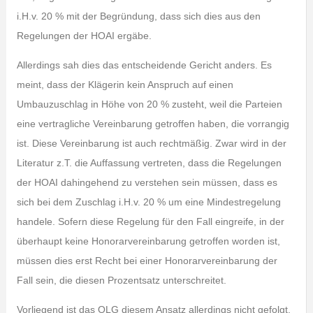
i.H.v. 20 % mit der Begründung, dass sich dies aus den
Regelungen der HOAI ergäbe.
Allerdings sah dies das entscheidende Gericht anders. Es
meint, dass der Klägerin kein Anspruch auf einen
Umbauzuschlag in Höhe von 20 % zusteht, weil die Parteien
eine vertragliche Vereinbarung getroffen haben, die vorrangig
ist. Diese Vereinbarung ist auch rechtmäßig. Zwar wird in der
Literatur z.T. die Auffassung vertreten, dass die Regelungen
der HOAI dahingehend zu verstehen sein müssen, dass es
sich bei dem Zuschlag i.H.v. 20 % um eine Mindestregelung
handele. Sofern diese Regelung für den Fall eingreife, in der
überhaupt keine Honorarvereinbarung getroffen worden ist,
müssen dies erst Recht bei einer Honorarvereinbarung der
Fall sein, die diesen Prozentsatz unterschreitet.
Vorliegend ist das OLG diesem Ansatz allerdings nicht gefolgt,