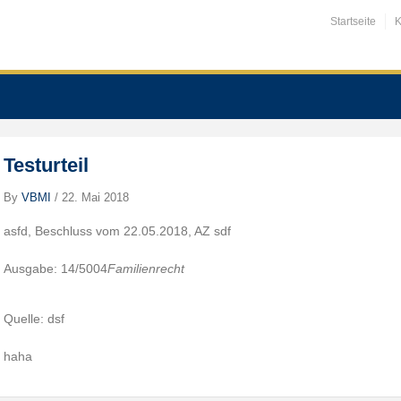
Startseite
K
Testurteil
By
VBMI
/
22. Mai 2018
asfd, Beschluss vom 22.05.2018, AZ sdf
Ausgabe: 14/5004
Familienrecht
Quelle: dsf
haha