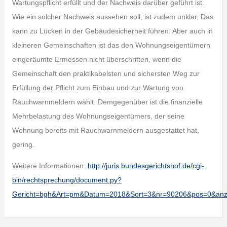
Wartungspflicht erfüllt und der Nachweis darüber geführt ist.
Wie ein solcher Nachweis aussehen soll, ist zudem unklar. Das
kann zu Lücken in der Gebäudesicherheit führen. Aber auch in
kleineren Gemeinschaften ist das den Wohnungseigentümern
eingeräumte Ermessen nicht überschritten, wenn die
Gemeinschaft den praktikabelsten und sichersten Weg zur
Erfüllung der Pflicht zum Einbau und zur Wartung von
Rauchwarnmeldern wählt. Demgegenüber ist die finanzielle
Mehrbelastung des Wohnungseigentümers, der seine
Wohnung bereits mit Rauchwarnmeldern ausgestattet hat,
gering.
Weitere Informationen:
http://juris.bundesgerichtshof.de/cgi-
bin/rechtsprechung/document.py?
Gericht=bgh&Art=pm&Datum=2018&Sort=3&nr=90206&pos=0&an