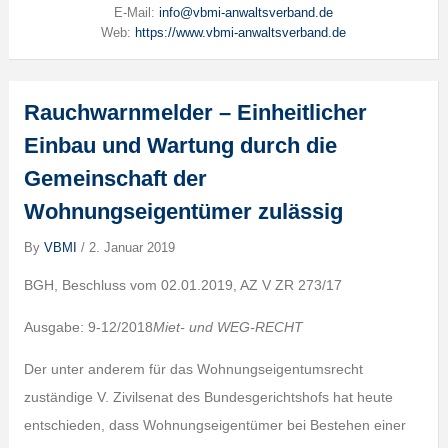
E-Mail:
info@vbmi-anwaltsverband.de
Web:
https://www.vbmi-anwaltsverband.de
Rauchwarnmelder – Einheitlicher
Einbau und Wartung durch die
Gemeinschaft der
Wohnungseigentümer zulässig
By
VBMI
/
2. Januar 2019
BGH, Beschluss vom 02.01.2019, AZ V ZR 273/17
Ausgabe: 9-12/2018
Miet- und WEG-RECHT
Der unter anderem für das Wohnungseigentumsrecht
zuständige V. Zivilsenat des Bundesgerichtshofs hat heute
entschieden, dass Wohnungseigentümer bei Bestehen einer