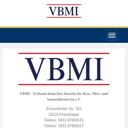
VBMI - Verband deutscher Anwälte für Bau-, Miet- und
Immobilienrecht e.V.
Eckernförder Str. 315
24119 Kronshagen
Telefon: 0431-97991615
Telefax: 0431-97991617