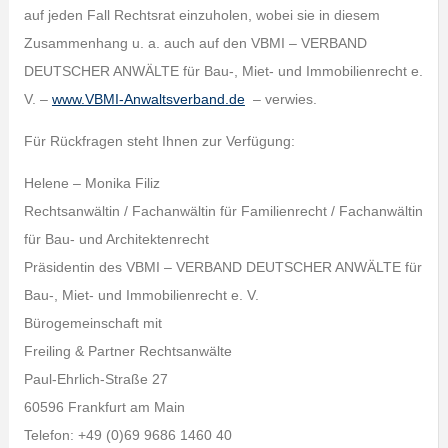
auf jeden Fall Rechtsrat einzuholen, wobei sie in diesem
Zusammenhang u. a. auch auf den VBMI – VERBAND
DEUTSCHER ANWÄLTE für Bau-, Miet- und Immobilienrecht e.
V. –
www.VBMI-Anwaltsverband.de
– verwies.
Für Rückfragen steht Ihnen zur Verfügung:
Helene – Monika Filiz
Rechtsanwältin / Fachanwältin für Familienrecht / Fachanwältin
für Bau- und Architektenrecht
Präsidentin des VBMI – VERBAND DEUTSCHER ANWÄLTE für
Bau-, Miet- und Immobilienrecht e. V.
Bürogemeinschaft mit
Freiling & Partner Rechtsanwälte
Paul-Ehrlich-Straße 27
60596 Frankfurt am Main
Telefon: +49 (0)69 9686 1460 40