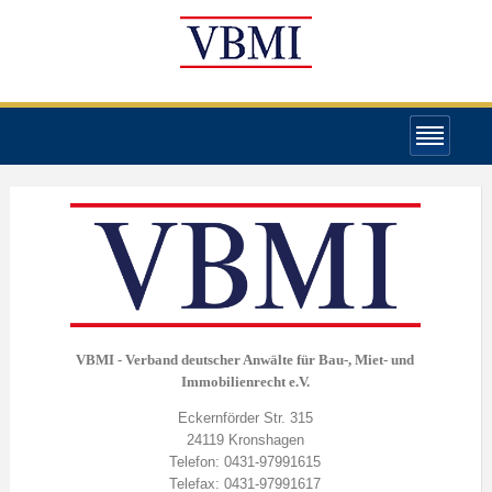
VBMI - Verband deutscher Anwälte für Bau-, Miet- und
Immobilienrecht e.V.
Eckernförder Str. 315
24119 Kronshagen
Telefon: 0431-97991615
Telefax: 0431-97991617