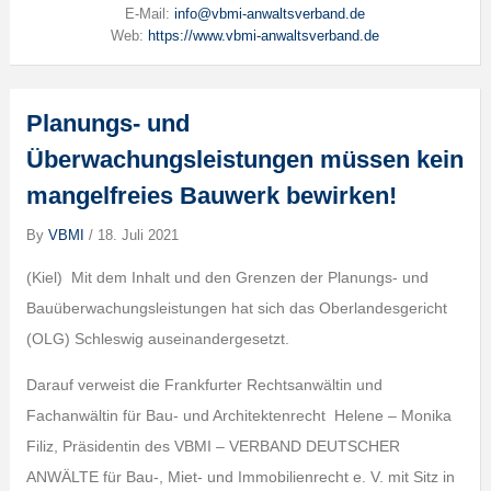
E-Mail:
info@vbmi-anwaltsverband.de
Web:
https://www.vbmi-anwaltsverband.de
Planungs- und
Überwachungsleistungen müssen kein
mangelfreies Bauwerk bewirken!
By
VBMI
/
18. Juli 2021
(Kiel) Mit dem Inhalt und den Grenzen der Planungs- und
Bauüberwachungsleistungen hat sich das Oberlandesgericht
(OLG) Schleswig auseinandergesetzt.
Darauf verweist die Frankfurter Rechtsanwältin und
Fachanwältin für Bau- und Architektenrecht Helene – Monika
Filiz, Präsidentin des VBMI – VERBAND DEUTSCHER
ANWÄLTE für Bau-, Miet- und Immobilienrecht e. V. mit Sitz in