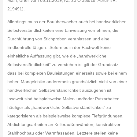
Main, Urteil vom 05.11.2019, Az. 20 O 355/15, Abruf-NR.
219491).
Allerdings muss der Bauüberwacher auch bei handwerklichen
Selbstverständlichkeiten eine Einweisung vornehmen, die
Durchführung von Stichproben veranlassen und eine
Endkontrolle tätigen. Sofern es in der Fachwelt keine
einheitliche Auffassung gibt, wie die „handwerkliche
Selbstverständlichkeit“ zu verstehen ist gilt der Grundsatz,
dass bei komplexen Bauleistungen einerseits sowie bei einem
hohen Mangelrisiko andererseits grundsätzlich nicht von einer
handwerklichen Selbstverständlichkeit auszugehen ist.
Insoweit sind beispielsweise Maler- und/oder Putzarbeiten
häufiger als „handwerkliche Selbstverständlichkeit“ zu
kategorisieren als beispielsweise komplexe Tiefgründungen,
Abdichtungsarbeiten an Kelleraußenwänden, konstruktiver
Stahlhochbau oder Warmfassaden. Letztere stellen keine