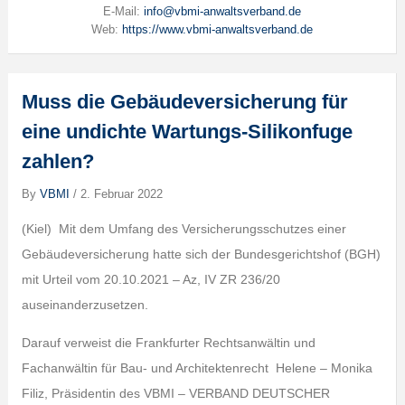
E-Mail:
info@vbmi-anwaltsverband.de
Web:
https://www.vbmi-anwaltsverband.de
Muss die Gebäudeversicherung für
eine undichte Wartungs-Silikonfuge
zahlen?
By
VBMI
/
2. Februar 2022
(Kiel) Mit dem Umfang des Versicherungsschutzes einer
Gebäudeversicherung hatte sich der Bundesgerichtshof (BGH)
mit Urteil vom 20.10.2021 – Az, IV ZR 236/20
auseinanderzusetzen.
Darauf verweist die Frankfurter Rechtsanwältin und
Fachanwältin für Bau- und Architektenrecht Helene – Monika
Filiz, Präsidentin des VBMI – VERBAND DEUTSCHER