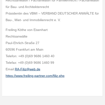
Rechtsanwältin / Fachanwältin für Familienrecht / Fachanwältin
für Bau- und Architektenrecht
Präsidentin des VBMI – VERBAND DEUTSCHER ANWÄLTE für
Bau-, Miet- und Immobilienrecht e. V.
Freiling Köthe von Eisenhart
Rechtsanwälte
Paul-Ehrlich-Straße 27
60596 Frankfurt am Main
Telefon: +49 (0)69 9686 1460 40
Telefax: +49 (0)69 9686 1460 99
Email
RA-Filiz@web.de
https://www.freiling-partner.com/filiz.php