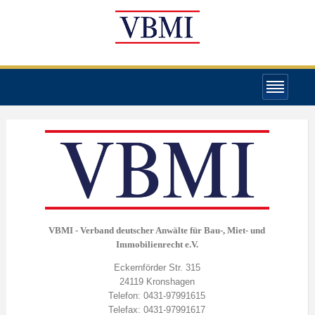
VBMI - Verband deutscher Anwälte für Bau-, Miet- und
Immobilienrecht e.V.
Eckernförder Str. 315
24119 Kronshagen
Telefon: 0431-97991615
Telefax: 0431-97991617