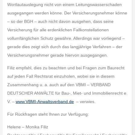
Wortlautauslegung nicht von einem Leitungswasserschaden
ausgegangen werden könne. Der Versicherungsnehmer könne
– so der BGH – auch nicht davon ausgehen, dass seine
Versicherung für alle erdenklichen Fallkonstellationen
vollumfänglichen Schutz gewähre. Allerdings war vorliegend –
gerade dies zeigt sich durch das langjährige Verfahren – der
Versicherungsnehmer gerade hiervon ausgegangen.
Filiz empfahl, dies zu beachten und bei Fragen zum Baurecht
auf jeden Fall Rechtsrat einzuholen, wobei sie in diesem
Zusammenhang u. a. auch auf den VBMI – VERBAND
DEUTSCHER ANWÄLTE für Bau-, Miet- und Immobilienrecht e.
V. –
www.VBMI-Anwaltsverband.de
– verwies.
Für Rückfragen steht Ihnen zur Verfügung:
Helene – Monika Filiz