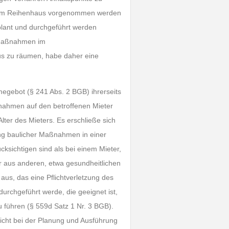
nem Reihenhaus vorgenommen werden
plant und durchgeführt werden
 Maßnahmen im
us zu räumen, habe daher eine
megebot (§ 241 Abs. 2 BGB) ihrerseits
nahmen auf den betroffenen Mieter
lter des Mieters. Es erschließe sich
ng baulicher Maßnahmen in einer
sichtigen sind als bei einem Mieter,
er aus anderen, etwa gesundheitlichen
us, das eine Pflichtverletzung des
urchgeführt werde, die geeignet ist,
u führen (§ 559d Satz 1 Nr. 3 BGB).
licht bei der Planung und Ausführung