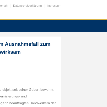
ontakt
Datenschutzerklärung
Impressum
 im Ausnahmefall zum
nwirksam
tobjekt seit seiner Geburt bewohnt,
ernisierungs- und
Klägerin beauftragten Handwerkern den