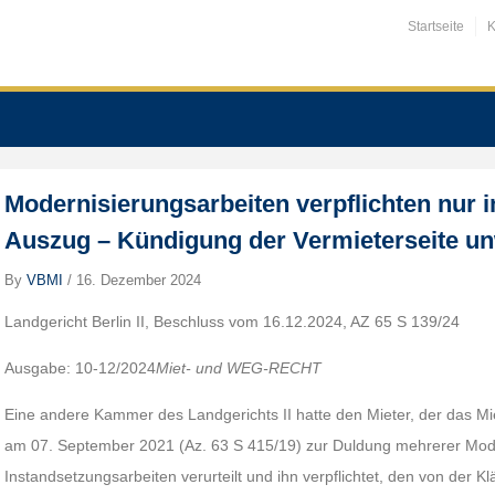
Startseite
K
Modernisierungsarbeiten verpflichten nur
Auszug – Kündigung der Vermieterseite u
By
VBMI
/
16. Dezember 2024
Landgericht Berlin II, Beschluss vom 16.12.2024, AZ 65 S 139/24
Ausgabe: 10-12/2024
Miet- und WEG-RECHT
Eine andere Kammer des Landgerichts II hatte den Mieter, der das Mie
am 07. September 2021 (Az. 63 S 415/19) zur Duldung mehrerer Mod
Instandsetzungsarbeiten verurteilt und ihn verpflichtet, den von der 