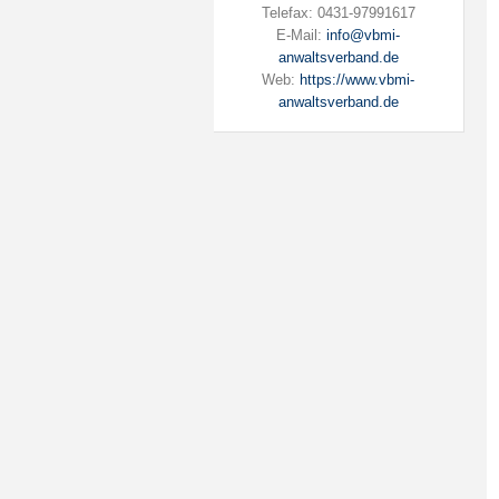
Telefax: 0431-97991617
E-Mail:
info@vbmi-
anwaltsverband.de
Web:
https://www.vbmi-
anwaltsverband.de