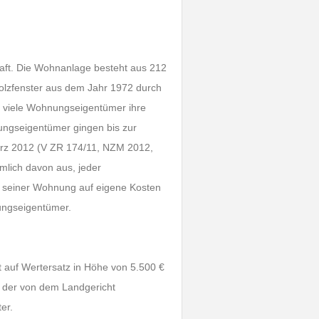
aft. Die Wohnanlage besteht aus 212
olzfenster aus dem Jahr 1972 durch
ten viele Wohnungseigentümer ihre
ungseigentümer gingen bis zur
ärz 2012 (V ZR 174/11, NZM 2012,
ümlich davon aus, jeder
 seiner Wohnung auf eigene Kosten
ungseigentümer.
auf Wertersatz in Höhe von 5.500 €
it der von dem Landgericht
er.