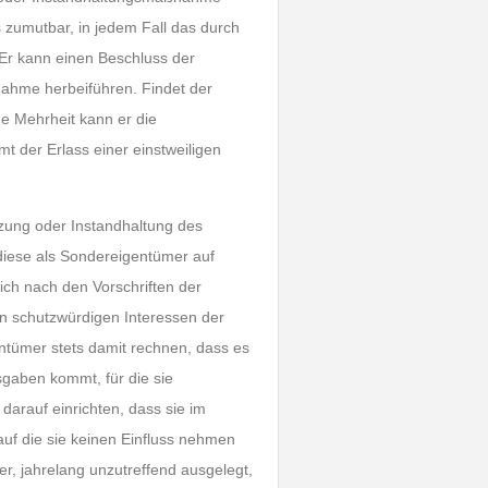
zumutbar, in jedem Fall das durch
r kann einen Beschluss der
ahme herbeiführen. Findet der
e Mehrheit kann er die
 der Erlass einer einstweiligen
ung oder Instandhaltung des
diese als Sondereigentümer auf
ch nach den Vorschriften der
en schutzwürdigen Interessen der
ümer stets damit rechnen, dass es
aben kommt, für die sie
darauf einrichten, dass sie im
f die sie keinen Einfluss nehmen
r, jahrelang unzutreffend ausgelegt,