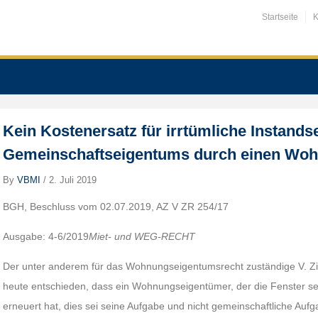
Startseite
K
Kein Kostenersatz für irrtümliche Instands
Gemeinschaftseigentums durch einen Wo
By
VBMI
/
2. Juli 2019
BGH, Beschluss vom 02.07.2019, AZ V ZR 254/17
Ausgabe: 4-6/2019
Miet- und WEG-RECHT
Der unter anderem für das Wohnungseigentumsrecht zuständige V. Ziv
heute entschieden, dass ein Wohnungseigentümer, der die Fenster s
erneuert hat, dies sei seine Aufgabe und nicht gemeinschaftliche Au