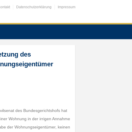
ontakt
Datenschutzerklärung
Impressum
etzung des
hnungseigentümer
ilsenat des Bundesgerichtshofs hat
einer Wohnung in der irrigen Annahme
fgabe der Wohnungseigentümer, keinen