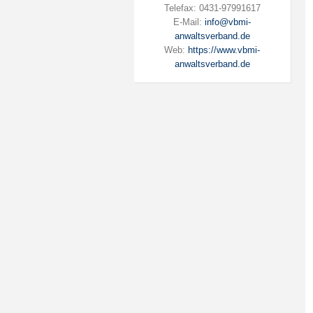
Telefax: 0431-97991617
E-Mail:
info@vbmi-
anwaltsverband.de
Web:
https://www.vbmi-
anwaltsverband.de