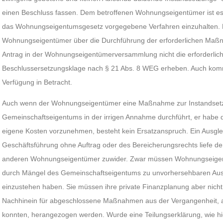
einen Beschluss fassen. Dem betroffenen Wohnungseigentümer ist es 
das Wohnungseigentumsgesetz vorgegebene Verfahren einzuhalten. E
Wohnungseigentümer über die Durchführung der erforderlichen Maßn
Antrag in der Wohnungseigentümerversammlung nicht die erforderlich
Beschlussersetzungsklage nach § 21 Abs. 8 WEG erheben. Auch kommt
Verfügung in Betracht.
Auch wenn der Wohnungseigentümer eine Maßnahme zur Instandsetz
Gemeinschaftseigentums in der irrigen Annahme durchführt, er habe 
eigene Kosten vorzunehmen, besteht kein Ersatzanspruch. Ein Ausglei
Geschäftsführung ohne Auftrag oder des Bereicherungsrechts liefe d
anderen Wohnungseigentümer zuwider. Zwar müssen Wohnungseigent
durch Mängel des Gemeinschaftseigentums zu unvorhersehbaren Ausg
einzustehen haben. Sie müssen ihre private Finanzplanung aber nicht 
Nachhinein für abgeschlossene Maßnahmen aus der Vergangenheit, au
konnten, herangezogen werden. Wurde eine Teilungserklärung, wie hie