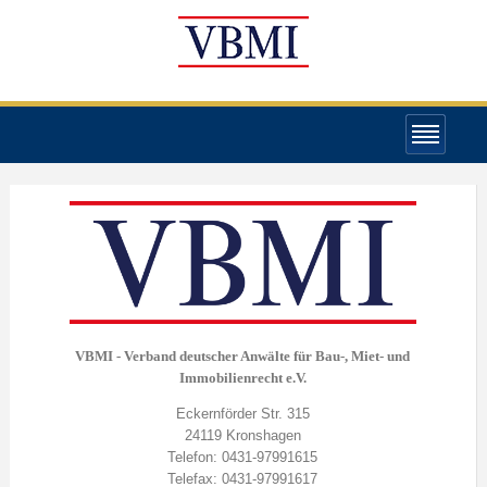
VBMI - Verband deutscher Anwälte für Bau-, Miet- und
Immobilienrecht e.V.
Eckernförder Str. 315
24119 Kronshagen
Telefon: 0431-97991615
Telefax: 0431-97991617