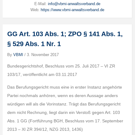
E-Mail:
info@vbmi-anwaltsverband.de
Web:
https://www.vbmi-anwaltsverband.de
GG Art. 103 Abs. 1; ZPO § 141 Abs. 1,
§ 529 Abs. 1 Nr. 1
By
VBMI
/
3. November 2017
Bundesgerichtshof, Beschluss vom 25. Juli 2017 – VI ZR
103/17, veröffentlicht am 03.11.2017
Das Berufungsgericht muss eine in erster Instanz angehörte
Partei nochmals anhören, wenn es deren Aussage anders
würdigen will als die Vorinstanz. Trägt das Berufungsgericht
dem nicht Rechnung, liegt darin ein Verstoß gegen Art. 103
Abs. 1 GG (Fortführung BGH, Beschluss vom 17. September
2013 – XI ZR 394/12, NZG 2013, 1436)