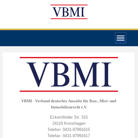
VBMI - Verband deutscher Anwälte für Bau-, Miet- und
Immobilienrecht e.V.
Eckernförder Str. 315
24119 Kronshagen
Telefon: 0431-97991615
Telefax: 0431-97991617