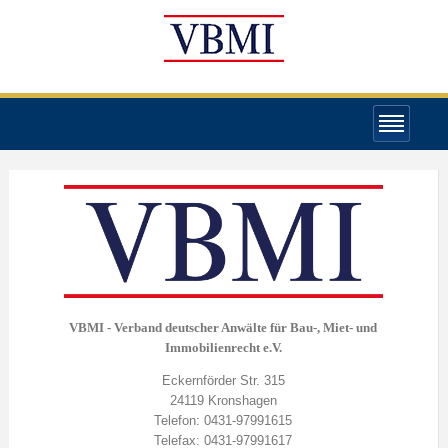
VBMI - Verband deutscher Anwälte für Bau-, Miet- und
Immobilienrecht e.V.
Eckernförder Str. 315
24119 Kronshagen
Telefon: 0431-97991615
Telefax: 0431-97991617