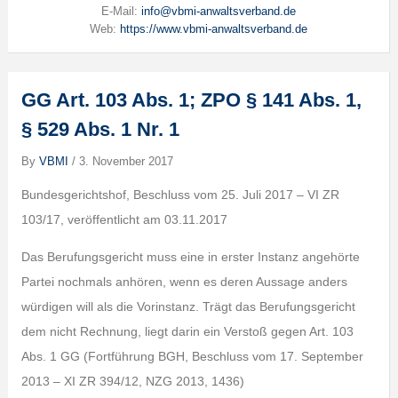
E-Mail:
info@vbmi-anwaltsverband.de
Web:
https://www.vbmi-anwaltsverband.de
GG Art. 103 Abs. 1; ZPO § 141 Abs. 1,
§ 529 Abs. 1 Nr. 1
By
VBMI
/
3. November 2017
Bundesgerichtshof, Beschluss vom 25. Juli 2017 – VI ZR
103/17, veröffentlicht am 03.11.2017
Das Berufungsgericht muss eine in erster Instanz angehörte
Partei nochmals anhören, wenn es deren Aussage anders
würdigen will als die Vorinstanz. Trägt das Berufungsgericht
dem nicht Rechnung, liegt darin ein Verstoß gegen Art. 103
Abs. 1 GG (Fortführung BGH, Beschluss vom 17. September
2013 – XI ZR 394/12, NZG 2013, 1436)