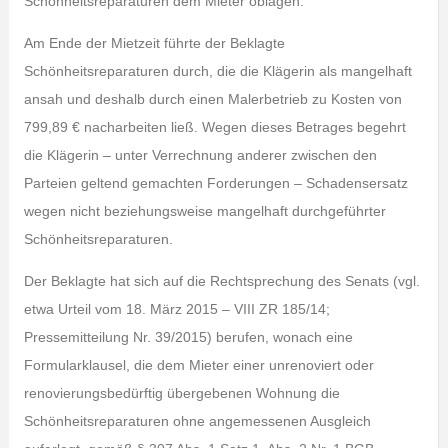
Schönheitsreparaturen dem Mieter oblagen.
Am Ende der Mietzeit führte der Beklagte
Schönheitsreparaturen durch, die die Klägerin als mangelhaft
ansah und deshalb durch einen Malerbetrieb zu Kosten von
799,89 € nacharbeiten ließ. Wegen dieses Betrages begehrt
die Klägerin – unter Verrechnung anderer zwischen den
Parteien geltend gemachten Forderungen – Schadensersatz
wegen nicht beziehungsweise mangelhaft durchgeführter
Schönheitsreparaturen.
Der Beklagte hat sich auf die Rechtsprechung des Senats (vgl.
etwa Urteil vom 18. März 2015 – VIII ZR 185/14;
Pressemitteilung Nr. 39/2015) berufen, wonach eine
Formularklausel, die dem Mieter einer unrenoviert oder
renovierungsbedürftig übergebenen Wohnung die
Schönheitsreparaturen ohne angemessenen Ausgleich