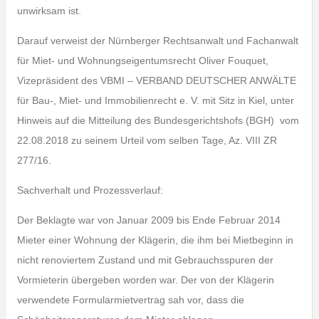
unwirksam ist.
Darauf verweist der Nürnberger Rechtsanwalt und Fachanwalt
für Miet- und Wohnungseigentumsrecht Oliver Fouquet,
Vizepräsident des VBMI – VERBAND DEUTSCHER ANWÄLTE
für Bau-, Miet- und Immobilienrecht e. V. mit Sitz in Kiel, unter
Hinweis auf die Mitteilung des Bundesgerichtshofs (BGH)
vom
22.08.2018 zu seinem Urteil vom selben Tage, Az. VIII ZR
277/16.
Sachverhalt und Prozessverlauf:
Der Beklagte war von Januar 2009 bis Ende Februar 2014
Mieter einer Wohnung der Klägerin, die ihm bei Mietbeginn in
nicht renoviertem Zustand und mit Gebrauchsspuren der
Vormieterin übergeben worden war. Der von der Klägerin
verwendete Formularmietvertrag sah vor, dass die