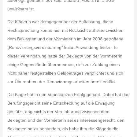
auferlegt, gemäß § 307 Abs. 1 Satz 1, Abs. 2 Nr. 1 BGB
unwirksam ist.
Die Klägerin war demgegenüber der Auffassung, diese
Rechtsprechung könne hier mit Rücksicht auf eine zwischen
dem Beklagten und der Vormieterin im Jahr 2008 getroffene
„Renovierungsvereinbarung“ keine Anwendung finden. In
dieser Vereinbarung hatte der Beklagte von der Vormieterin
einige Gegenstände übernommen, sich zur Zahlung eines
nicht näher festgestellten Geldbetrages verpflichtet und sich
zur Übernahme der Renovierungsarbeiten bereit erklärt.
Die Klage hat in den Vorinstanzen Erfolg gehabt. Dabei hat das
Berufungsgericht seine Entscheidung auf die Erwägung
gestützt, angesichts der Vereinbarung zwischen dem
Beklagten und der Vormieterin sei es interessengerecht, den
Beklagten so zu behandeln, als habe ihm die Klägerin die