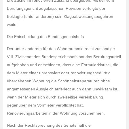
Mietsache im renovierten Zustand übergeben. Mit der vom
Berufungsgericht zugelassenen Revision verfolgte der
Beklagte (unter anderem) sein Klageabweisungsbegehren
weiter.
Die Entscheidung des Bundesgerichtshofs:
Der unter anderem für das Wohnraummietrecht zuständige
VIII. Zivilsenat des Bundesgerichtshofs hat das Berufungsurteil
aufgehoben und entschieden, dass eine Formularklausel, die
dem Mieter einer unrenoviert oder renovierungsbedürftig
übergebenen Wohnung die Schönheitsreparaturen ohne
angemessenen Ausgleich auferlegt auch dann unwirksam ist,
wenn der Mieter sich durch zweiseitige Vereinbarung
gegenüber dem Vormieter verpflichtet hat,
Renovierungsarbeiten in der Wohnung vorzunehmen.
Nach der Rechtsprechung des Senats hält die