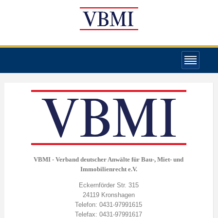
VBMI - Verband deutscher Anwälte für Bau-, Miet- und
Immobilienrecht e.V.
Eckernförder Str. 315
24119 Kronshagen
Telefon: 0431-97991615
Telefax: 0431-97991617