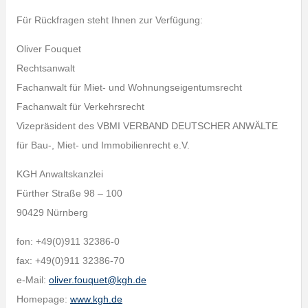
Für Rückfragen steht Ihnen zur Verfügung:
Oliver Fouquet
Rechtsanwalt
Fachanwalt für Miet- und Wohnungseigentumsrecht
Fachanwalt für Verkehrsrecht
Vizepräsident des VBMI VERBAND DEUTSCHER ANWÄLTE
für Bau-, Miet- und Immobilienrecht e.V.
KGH Anwaltskanzlei
Fürther Straße 98 – 100
90429 Nürnberg
fon: +49(0)911 32386-0
fax: +49(0)911 32386-70
e-Mail:
oliver.fouquet@kgh.de
Homepage:
www.kgh.de