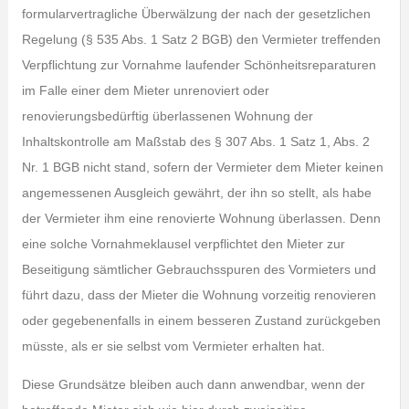
formularvertragliche Überwälzung der nach der gesetzlichen
Regelung (§ 535 Abs. 1 Satz 2 BGB) den Vermieter treffenden
Verpflichtung zur Vornahme laufender Schönheitsreparaturen
im Falle einer dem Mieter unrenoviert oder
renovierungsbedürftig überlassenen Wohnung der
Inhaltskontrolle am Maßstab des § 307 Abs. 1 Satz 1, Abs. 2
Nr. 1 BGB nicht stand, sofern der Vermieter dem Mieter keinen
angemessenen Ausgleich gewährt, der ihn so stellt, als habe
der Vermieter ihm eine renovierte Wohnung überlassen. Denn
eine solche Vornahmeklausel verpflichtet den Mieter zur
Beseitigung sämtlicher Gebrauchsspuren des Vormieters und
führt dazu, dass der Mieter die Wohnung vorzeitig renovieren
oder gegebenenfalls in einem besseren Zustand zurückgeben
müsste, als er sie selbst vom Vermieter erhalten hat.
Diese Grundsätze bleiben auch dann anwendbar, wenn der