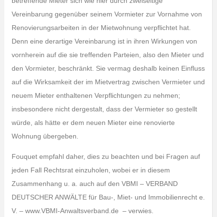
betreffende Mieter sich wie hier durch zweiseitige
Vereinbarung gegenüber seinem Vormieter zur Vornahme von
Renovierungsarbeiten in der Mietwohnung verpflichtet hat.
Denn eine derartige Vereinbarung ist in ihren Wirkungen von
vornherein auf die sie treffenden Parteien, also den Mieter und
den Vormieter, beschränkt. Sie vermag deshalb keinen Einfluss
auf die Wirksamkeit der im Mietvertrag zwischen Vermieter und
neuem Mieter enthaltenen Verpflichtungen zu nehmen;
insbesondere nicht dergestalt, dass der Vermieter so gestellt
würde, als hätte er dem neuen Mieter eine renovierte
Wohnung übergeben.
Fouquet empfahl daher, dies zu beachten und bei Fragen auf
jeden Fall Rechtsrat einzuholen, wobei er in diesem
Zusammenhang u. a. auch auf den VBMI – VERBAND
DEUTSCHER ANWÄLTE für Bau-, Miet- und Immobilienrecht e.
V. – www.VBMI-Anwaltsverband.de – verwies.