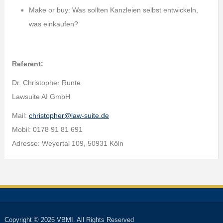
Make or buy: Was sollten Kanzleien selbst entwickeln,
was einkaufen?
Referent:
Dr. Christopher Runte
Lawsuite AI GmbH
Mail:
christopher@law-suite.de
Mobil: 0178 91 81 691
Adresse: Weyertal 109, 50931 Köln
Copyright © 2026 VBMI. All Rights Reserved