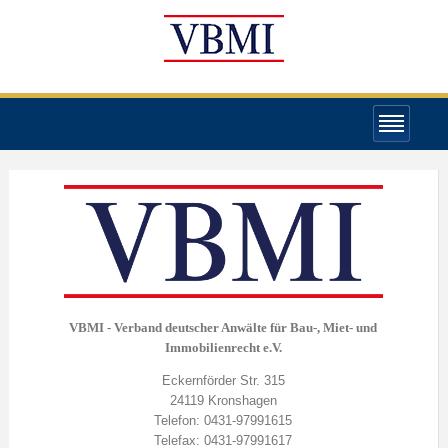
VBMI - Verband deutscher Anwälte für Bau-, Miet- und
Immobilienrecht e.V.
Eckernförder Str. 315
24119 Kronshagen
Telefon: 0431-97991615
Telefax: 0431-97991617