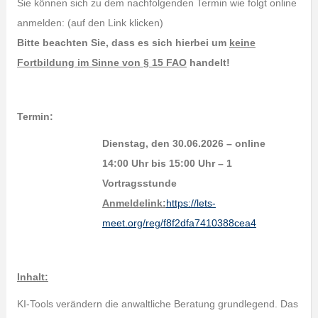
Sie können sich zu dem nachfolgenden Termin wie folgt online
anmelden: (auf den Link klicken)
Bitte beachten Sie, dass es sich hierbei um
keine
Fortbildung im Sinne von § 15 FAO
handelt!
Termin:
Dienstag, den 30.06.2026 – online
14:00 Uhr bis 15:00 Uhr – 1
Vortragsstunde
Anmeldelink:
https://lets-
meet.org/reg/f8f2dfa7410388cea4
Inhalt:
KI-Tools verändern die anwaltliche Beratung grundlegend. Das