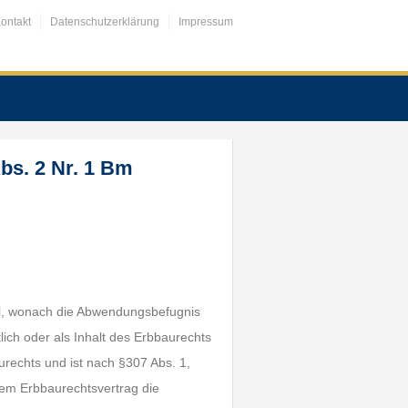
ontakt
Datenschutzerklärung
Impressum
bs. 2 Nr. 1 Bm
el, wonach die Abwendungsbefugnis
ch oder als Inhalt des Erbbaurechts
urechts und ist nach §307 Abs. 1,
dem Erbbaurechtsvertrag die