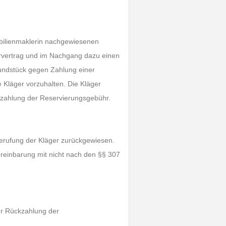
obilienmaklerin nachgewiesenen
ervertrag und im Nachgang dazu einen
rundstück gegen Zahlung einer
 Kläger vorzuhalten. Die Kläger
zahlung der Reservierungsgebühr.
Berufung der Kläger zurückgewiesen.
ereinbarung mit nicht nach den §§ 307
ur Rückzahlung der