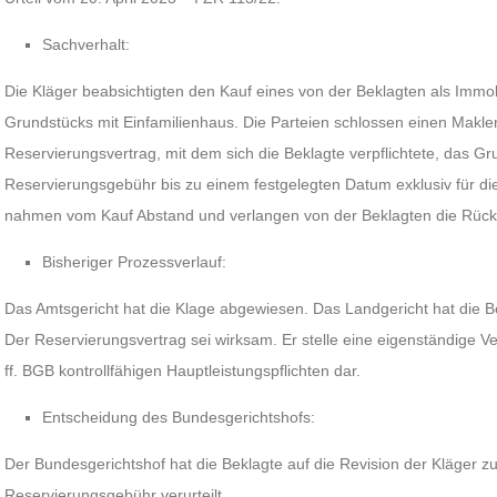
Sachverhalt:
Die Kläger beabsichtigten den Kauf eines von der Beklagten als Imm
Grundstücks mit Einfamilienhaus. Die Parteien schlossen einen Makl
Reservierungsvertrag, mit dem sich die Beklagte verpflichtete, das G
Reservierungsgebühr bis zu einem festgelegten Datum exklusiv für die
nahmen vom Kauf Abstand und verlangen von der Beklagten die Rück
Bisheriger Prozessverlauf:
Das Amtsgericht hat die Klage abgewiesen. Das Landgericht hat die 
Der Reservierungsvertrag sei wirksam. Er stelle eine eigenständige V
ff. BGB kontrollfähigen Hauptleistungspflichten dar.
Entscheidung des Bundesgerichtshofs:
Der Bundesgerichtshof hat die Beklagte auf die Revision der Kläger z
Reservierungsgebühr verurteilt.