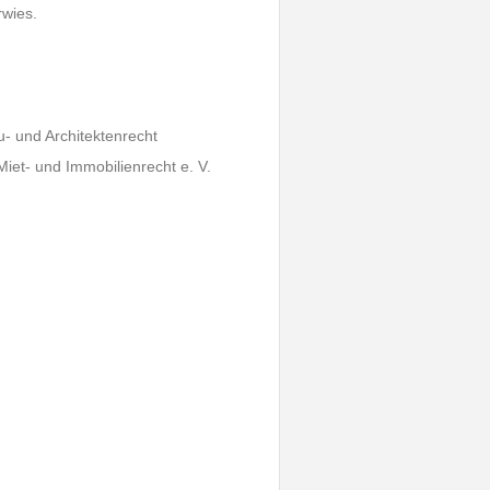
wies.
u- und Architektenrecht
t- und Immobilienrecht e. V.