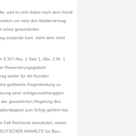
le, weil es sich dabei nach dem Inhalt
sondern um eine den Maklervertrag
m eines gesonderten
ag zustande kam, steht dem nicht
 § 307 Abs. 1 Satz 1, Abs. 2 Nr. 1
der Reservierungsgebühr
rag weder für die Kunden
ine geldwerte Gegenleistung zu
barung einer erfolgsunabhängigen
d der gesetzlichen Regelung des
lertätigkeit zum Erfolg geführt hat.
n Fall Rechtsrat einzuholen, wobei
 DEUTSCHER ANWÄLTE für Bau-,