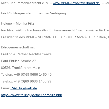
Miet- und Immobilienrecht e. V. –
www.VBMI-Anwaltsverband.de
– ver
Für Rückfragen steht Ihnen zur Verfügung:
Helene – Monika Filiz
Rechtsanwältin / Fachanwältin für Familienrecht / Fachanwältin für Ba
Präsidentin des VBMI – VERBAND DEUTSCHER ANWÄLTE für Bau-, Mie
Bürogemeinschaft mit
Freiling & Partner Rechtsanwälte
Paul-Ehrlich-Straße 27
60596 Frankfurt am Main
Telefon: +49 (0)69 9686 1460 40
Telefax: +49 (0)69 9686 1460 99
Email
RA-Filiz@web.de
https://www.freiling-partner.com/filiz.php