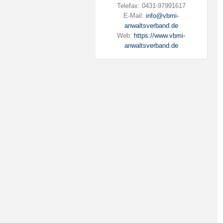
Telefax: 0431-97991617
E-Mail:
info@vbmi-
anwaltsverband.de
Web:
https://www.vbmi-
anwaltsverband.de