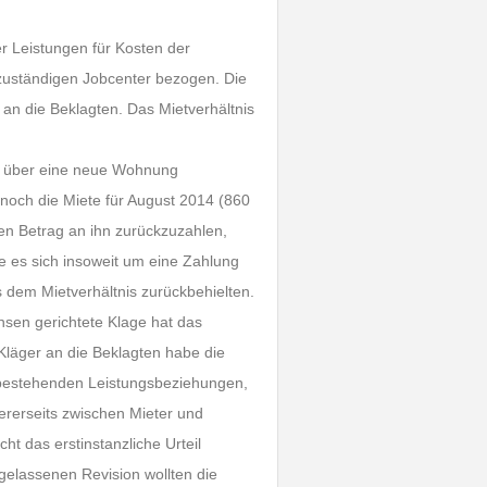
r Leistungen für Kosten der
zuständigen Jobcenter bezogen. Die
 an die Beklagten. Das Mietverhältnis
rag über eine neue Wohnung
noch die Miete für August 2014 (860
en Betrag an ihn zurückzuzahlen,
e es sich insoweit um eine Zahlung
 dem Mietverhältnis zurückbehielten.
nsen gerichtete Klage hat das
Kläger an die Beklagten habe die
 bestehenden Leistungsbeziehungen,
ererseits zwischen Mieter und
ht das erstinstanzliche Urteil
gelassenen Revision wollten die