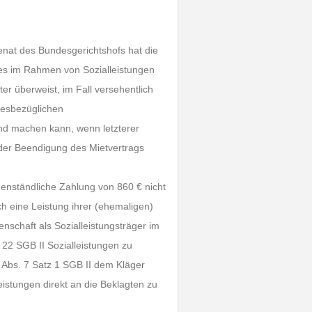
enat des Bundesgerichtshofs hat die
hes im Rahmen von Sozialleistungen
r überweist, im Fall versehentlich
iesbezüglichen
nd machen kann, wenn letzterer
 der Beendigung des Mietvertrags
egenständliche Zahlung von 860 € nicht
h eine Leistung ihrer (ehemaligen)
nschaft als Sozialleistungsträger im
22 SGB II Sozialleistungen zu
2 Abs. 7 Satz 1 SGB II dem Kläger
eistungen direkt an die Beklagten zu