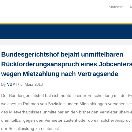
Startseite
K
Bundesgerichtshof bejaht unmittelbaren
Rückforderungsanspruch eines Jobcenters
wegen Mietzahlung nach Vertragsende
By
VBMI
/
5. März 2018
Der Bundesgerichtshof hat sich heute in einer Entscheidung mit der F
welches im Rahmen von Sozialleistungen Mietzahlungen versehentli
des Mietverhältnisses unmittelbar an den bisherigen Vermieter überw
unmittelbar gegen den Vermieter zusteht oder ob ein solcher Anspru
der Sozialleistung zu richten ist.