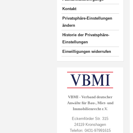
Kontakt
Privatsphäre-Einstellungen
ändern
Historie der Privatsphäre-
Einstellungen
Einwilligungen widerrufen
VBMI - Verband deutscher
Anwälte für Bau-, Miet- und
Immobilienrecht e.V.
Eckernförder Str. 315
24119 Kronshagen
Telefon: 0431-97991615