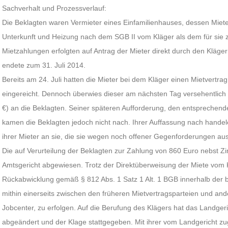
Sachverhalt und Prozessverlauf:
Die Beklagten waren Vermieter eines Einfamilienhauses, dessen Miete
Unterkunft und Heizung nach dem SGB II vom Kläger als dem für sie 
Mietzahlungen erfolgten auf Antrag der Mieter direkt durch den Kläger
endete zum 31. Juli 2014.
Bereits am 24. Juli hatten die Mieter bei dem Kläger einen Mietvert
eingereicht. Dennoch überwies dieser am nächsten Tag versehentlich 
€) an die Beklagten. Seiner späteren Aufforderung, den entsprechend
kamen die Beklagten jedoch nicht nach. Ihrer Auffassung nach handel
ihrer Mieter an sie, die sie wegen noch offener Gegenforderungen aus
Die auf Verurteilung der Beklagten zur Zahlung von 860 Euro nebst Zi
Amtsgericht abgewiesen. Trotz der Direktüberweisung der Miete vom 
Rückabwicklung gemäß § 812 Abs. 1 Satz 1 Alt. 1 BGB innerhalb der
mithin einerseits zwischen den früheren Mietvertragsparteien und and
Jobcenter, zu erfolgen. Auf die Berufung des Klägers hat das Landgeric
abgeändert und der Klage stattgegeben. Mit ihrer vom Landgericht zu