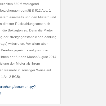
ezahlten 860 € vorliegend
sbeziehungen gemäß § 812 Abs. 1
ietern einerseits und den Mietern und
in direkter Rückzahlungsanspruch
n die Beklagten zu. Denn die Mieter
ung der streitgegenständlichen Zahlung
ags) widerrufen. Vor allem aber
s Berufungsgerichts aufgrund der
s ihnen der für den Monat August 2014
stung der Mieter als ihrem
en vielmehr in sonstiger Weise auf
1 Alt. 2 BGB).
htsprechung/document.py?
2