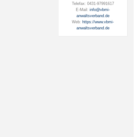
Telefax: 0431-97991617
E-Mail:
info@vbmi-
anwaltsverband.de
Web:
https://www.vbmi-
anwaltsverband.de