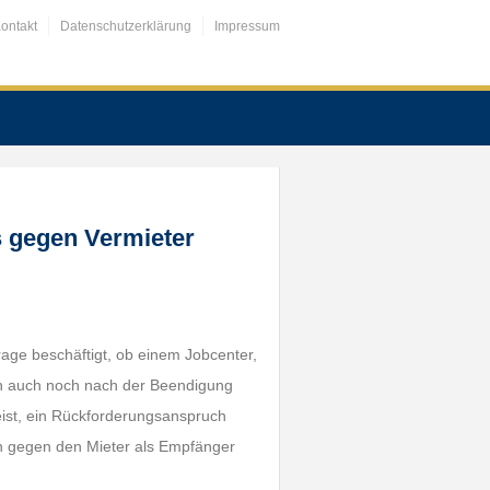
ontakt
Datenschutzerklärung
Impressum
 gegen Vermieter
rage beschäftigt, ob einem Jobcenter,
ch auch noch nach der Beendigung
eist, ein Rückforderungsanspruch
ch gegen den Mieter als Empfänger