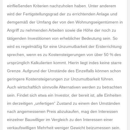
einfließenden Kriterien nachzuholen haben. Unter anderem
wird der Fertigstellungsgrad der zu errichtenden Anlage und
demgemäß der Umfang der von den Wohnungseigentümern in
Angriff zu nehmenden Arbeiten sowie die Höhe der noch zu
tätigenden Investitionen von erheblicher Bedeutung sein. So
wird es regelmäßig für eine Unzumutbarkeit der Ersterrichtung
sprechen, wenn es zu Kostensteigerungen von über 50 % des
ursprünglich Kalkulierten kommt. Hierin liegt indes keine starre
Grenze. Aufgrund der Umstände des Einzelfalls können schon
geringere Kostensteigerungen zur Unzumutbarkeit führen.
Auch wirtschaftlich sinnvolle Alternativen werden zu betrachten
sein. Findet sich etwa ein Investor, der bereit ist, alle Einheiten
im derzeitigen „unfertigen“ Zustand zu einem den Umständen
nach angemessenen Preis abzukaufen, mag den Interessen
einzelner Bauwilliger im Vergleich zu den Interessen einer
verkaufswilligen Mehrheit weniger Gewicht beizumessen sein.