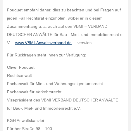
Fouquet empfahl daher, dies zu beachten und bei Fragen auf
jeden Fall Rechtsrat einzuholen, wobei er in diesem
Zusammenhang u. a. auch auf den VBMI – VERBAND
DEUTSCHER ANWÄLTE für Bau-, Miet- und Immobilienrecht e.
V. –
www.VBMI-Anwaltsverband.de
– verwies.
Für Rückfragen steht Ihnen zur Verfügung:
Oliver Fouquet
Rechtsanwalt
Fachanwalt für Miet- und Wohnungseigentumsrecht
Fachanwalt für Verkehrsrecht
Vizepräsident des VBMI VERBAND DEUTSCHER ANWÄLTE
für Bau-, Miet- und Immobilienrecht e.V.
KGH Anwaltskanzlei
Fürther Straße 98 – 100