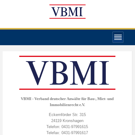
VBMI - Verband deutscher Anwälte für Bau-, Miet- und
Immobilienrecht e.V.
Eckernförder Str. 315
24119 Kronshagen
Telefon: 0431-97991615
Telefax: 0431-97991617