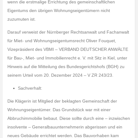
wenn die erstmalige Errichtung des gemeinschaftlichen
Eigentums den übrigen Wohnungseigentümern nicht
zuzumuten ist.
Darauf verweist der Nürnberger Rechtsanwalt und Fachanwalt
für Miet- und Wohnungseigentumsrecht Oliver Fouquet,
Vizepräsident des VBMI – VERBAND DEUTSCHER ANWÄLTE
für Bau-, Miet- und Immobilienrecht e. V. mit Sitz in Kiel, unter
Hinweis auf die Mitteilung des Bundesgerichtshofs (BGH) zu
seinem Urteil vom 20. Dezember 2024 – V ZR 243/23.
Sachverhalt:
Die Klägerin ist Mitglied der beklagten Gemeinschaft der
Wohnungseigentümer. Das Grundstück war mit einer
Abbruchimmobilie bebaut. Diese sollte durch eine – inzwischen
insolvente – Generalbauunternehmerin abgerissen und ein
neues Gebäude errichtet werden. Das Bauvorhaben kam