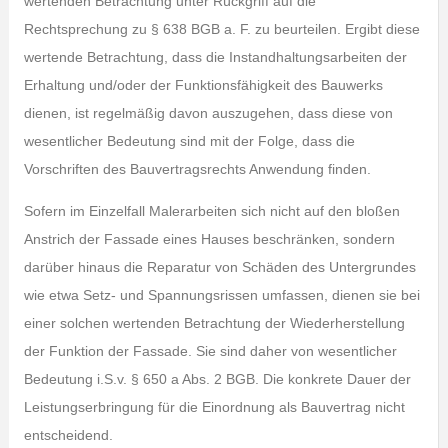
wertenden Betrachtung unter Rückgriff auf die
Rechtsprechung zu § 638 BGB a. F. zu beurteilen. Ergibt diese
wertende Betrachtung, dass die Instandhaltungsarbeiten der
Erhaltung und/oder der Funktionsfähigkeit des Bauwerks
dienen, ist regelmäßig davon auszugehen, dass diese von
wesentlicher Bedeutung sind mit der Folge, dass die
Vorschriften des Bauvertragsrechts Anwendung finden.
Sofern im Einzelfall Malerarbeiten sich nicht auf den bloßen
Anstrich der Fassade eines Hauses beschränken, sondern
darüber hinaus die Reparatur von Schäden des Untergrundes
wie etwa Setz- und Spannungsrissen umfassen, dienen sie bei
einer solchen wertenden Betrachtung der Wiederherstellung
der Funktion der Fassade. Sie sind daher von wesentlicher
Bedeutung i.S.v. § 650 a Abs. 2 BGB. Die konkrete Dauer der
Leistungserbringung für die Einordnung als Bauvertrag nicht
entscheidend.