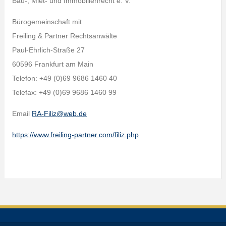
Bau-, Miet- und Immobilienrecht e. V.
Bürogemeinschaft mit
Freiling & Partner Rechtsanwälte
Paul-Ehrlich-Straße 27
60596 Frankfurt am Main
Telefon: +49 (0)69 9686 1460 40
Telefax: +49 (0)69 9686 1460 99
Email
RA-Filiz@web.de
https://www.freiling-partner.com/filiz.php