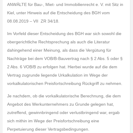
ANWÄLTE für Bau-, Miet- und Immobilienrecht e. V. mit Sitz in
Kiel, unter Hinweis auf die Entscheidung des BGH vom
08.08.2019 – VII ZR 34/18.
Im Vorfeld dieser Entscheidung des BGH war sich sowohl die
obergerichtliche Rechtsprechung als auch die Literatur
dahingehend einer Meinung, als dass die Vergütung für
Nachträge bei dem VOB/B-Bauvertrag nach § 2 Abs. 5 oder §
2 Abs. 6 VOB/B zu erfolgen hat. Hierbei wurde auf die dem
Vertrag zugrunde liegende Urkalkulation im Wege der
vorkalkulatorischen Preisfortschreibung Rückgriff zu nehmen.
Je nachdem, ob die vorkalkulatorische Berechnung, die dem
Angebot des Werkunternehmers zu Grunde gelegen hat,
zutreffend, gewinnbringend oder verlustbringend war, ergab
sich mithin im Wege der Preisfortschreibung eine
Perpetuierung dieser Vertragsbedingungen.