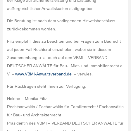
der Klage auf Sicherheitsleistung und Erstattung
außergerichtlicher Anwaltskosten stattgegeben.
Die Berufung ist nach dem vorliegenden Hinweisbeschluss
zurückgekommen worden.
Filiz empfahl, dies zu beachten und bei Fragen zum Baurecht
auf jeden Fall Rechtsrat einzuholen, wobei sie in diesem
Zusammenhang u. a. auch auf den VBMI – VERBAND
DEUTSCHER ANWÄLTE für Bau-, Miet- und Immobilienrecht e.
V. –
www.VBMI-Anwaltsverband.de
– verwies.
Für Rückfragen steht Ihnen zur Verfügung:
Helene – Monika Filiz
Rechtsanwältin / Fachanwältin für Familienrecht / Fachanwältin
für Bau- und Architektenrecht
Präsidentin des VBMI – VERBAND DEUTSCHER ANWÄLTE für