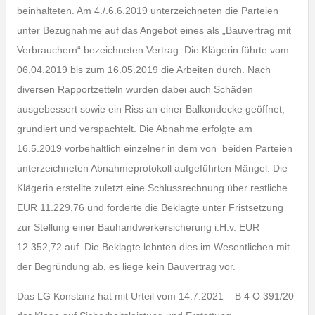
beinhalteten. Am 4./.6.6.2019 unterzeichneten die Parteien
unter Bezugnahme auf das Angebot eines als „Bauvertrag mit
Verbrauchern“ bezeichneten Vertrag. Die Klägerin führte vom
06.04.2019 bis zum 16.05.2019 die Arbeiten durch. Nach
diversen Rapportzetteln wurden dabei auch Schäden
ausgebessert sowie ein Riss an einer Balkondecke geöffnet,
grundiert und verspachtelt. Die Abnahme erfolgte am
16.5.2019 vorbehaltlich einzelner in dem von beiden Parteien
unterzeichneten Abnahmeprotokoll aufgeführten Mängel. Die
Klägerin erstellte zuletzt eine Schlussrechnung über restliche
EUR 11.229,76 und forderte die Beklagte unter Fristsetzung
zur Stellung einer Bauhandwerkersicherung i.H.v. EUR
12.352,72 auf. Die Beklagte lehnten dies im Wesentlichen mit
der Begründung ab, es liege kein Bauvertrag vor.
Das LG Konstanz hat mit Urteil vom 14.7.2021 – B 4 O 391/20