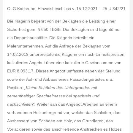
OLG Karlsruhe, Hinweisbeschluss v. 15.12.2021 – 25 U 342/21
Die Klägerin begehrt von der Beklagten die Leistung einer
Sicherheit gem. § 650 f BGB. Die Beklagten sind Eigentümer
ein Doppelhaushälfte. Die Klägerin betreibt ein
Malerunternehmen. Auf die Anfrage der Beklagten vom
14.02.2019 unterbreitete die Klägerin ein nach Einheitspreisen
kalkuliertes Angebot über eine kalkulierte Gewinnsumme von
EUR 8.093,17. Dieses Angebot umfasste neben der Stellung
sowie der Auf- und Abbaus eines Fassadengerüstes u.a.
Position:
„Kleine Schäden des Untergrundes mit
zementhaltiger Spachtelmasse bei spachteln und
nachschleifen“.
Weiter sah das Angebot Arbeiten an einem
vorhandenen Holzuntergrund vor, welche das Schleifen, das
Ausbessern von Schäden am Holz, das Grundieren, das
Vorlackieren sowie das anschließende Anstreichen es Holzes