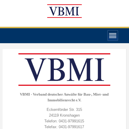
VBMI - Verband deutscher Anwälte für Bau-, Miet- und
Immobilienrecht e.V.
Eckernförder Str. 315
24119 Kronshagen
Telefon: 0431-97991615
Telefax: 0431-97991617