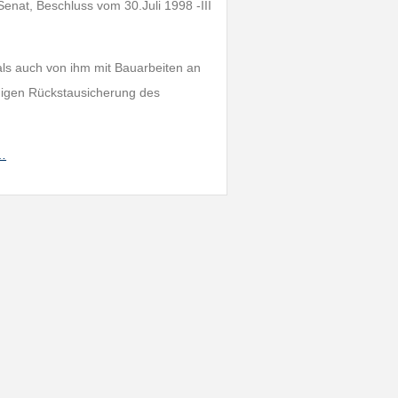
nat, Beschluss vom 30.Juli 1998 -III
als auch von ihm mit Bauarbeiten an
ähigen Rückstausicherung des
h…