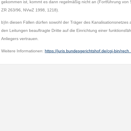
gekommen ist, kommt es dann regelmäßig nicht an (Fortführung von Se
ZR 263/96, NVwZ 1998, 1218).
b)In diesen Fällen dürfen sowohl der Träger des Kanalisationsnetzes 
den Leitungen beauftragte Dritte auf die Einrichtung einer funktionsf
Anliegers vertrauen.
Weitere Informationen:
https://juris.bundesgerichtshof.de/cgi-bin/rec