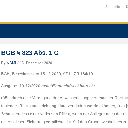
Startseite
K
BGB § 823 Abs. 1 C
By
VBMI
/
15. Dezember 2020
BGH, Beschluss vom 15.12.2020, AZ III ZR 134/19
Ausgabe: 10-12/2020
Immobilienrecht/Nachbarrecht
a)Ein durch eine Verengung der Abwasserleitung verursachter Rückst
fehlende -Rückstaueinrichtung hätte verhindert werden können, liegt 
Schutzbereichs einer verletzten Pflicht, wenn der Anlieger nach der 
einer solchen Sicherung verpflichtet ist. Auf den Grund, weshalb es 