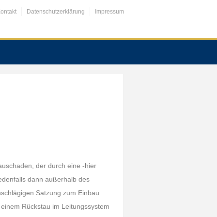
ontakt
Datenschutzerklärung
Impressum
auschaden, der durch eine -hier
jedenfalls dann außerhalb des
einschlägigen Satzung zum Einbau
zu einem Rückstau im Leitungssystem