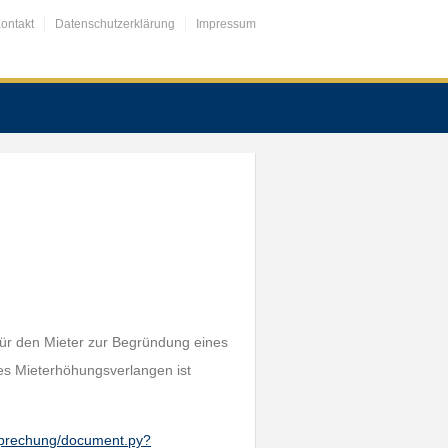
ontakt
Datenschutzerklärung
Impressum
 für den Mieter zur Begründung eines
s Mieterhöhungsverlangen ist
htsprechung/document.py?