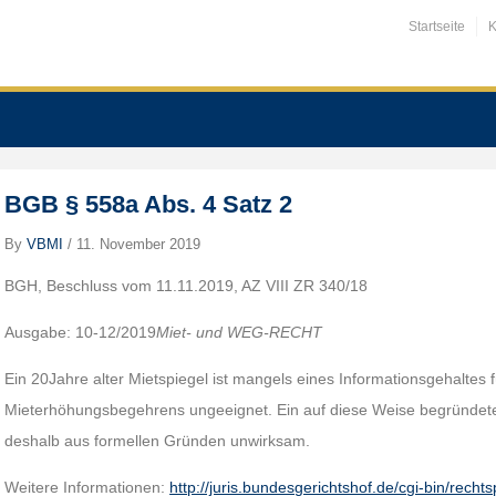
Startseite
K
BGB § 558a Abs. 4 Satz 2
By
VBMI
/
11. November 2019
BGH, Beschluss vom 11.11.2019, AZ VIII ZR 340/18
Ausgabe: 10-12/2019
Miet- und WEG-RECHT
Ein 20Jahre alter Mietspiegel ist mangels eines Informationsgehaltes
Mieterhöhungsbegehrens ungeeignet. Ein auf diese Weise begründete
deshalb aus formellen Gründen unwirksam.
Weitere Informationen:
http://juris.bundesgerichtshof.de/cgi-bin/rec