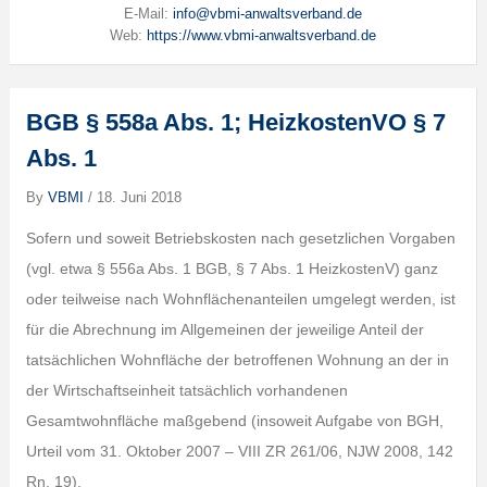
E-Mail:
info@vbmi-anwaltsverband.de
Web:
https://www.vbmi-anwaltsverband.de
BGB § 558a Abs. 1; HeizkostenVO § 7
Abs. 1
By
VBMI
/
18. Juni 2018
Sofern und soweit Betriebskosten nach gesetzlichen Vorgaben
(vgl. etwa § 556a Abs. 1 BGB, § 7 Abs. 1 HeizkostenV) ganz
oder teilweise nach Wohnflächenanteilen umgelegt werden, ist
für die Abrechnung im Allgemeinen der jeweilige Anteil der
tatsächlichen Wohnfläche der betroffenen Wohnung an der in
der Wirtschaftseinheit tatsächlich vorhandenen
Gesamtwohnfläche maßgebend (insoweit Aufgabe von BGH,
Urteil vom 31. Oktober 2007 – VIII ZR 261/06, NJW 2008, 142
Rn. 19).