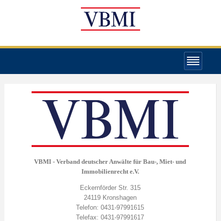
VBMI - Verband deutscher Anwälte für Bau-, Miet- und
Immobilienrecht e.V.
Eckernförder Str. 315
24119 Kronshagen
Telefon: 0431-97991615
Telefax: 0431-97991617