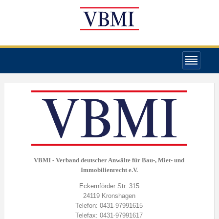
VBMI - Verband deutscher Anwälte für Bau-, Miet- und
Immobilienrecht e.V.
Eckernförder Str. 315
24119 Kronshagen
Telefon: 0431-97991615
Telefax: 0431-97991617