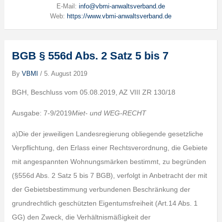
E-Mail:
info@vbmi-anwaltsverband.de
Web:
https://www.vbmi-anwaltsverband.de
BGB § 556d Abs. 2 Satz 5 bis 7
By
VBMI
/
5. August 2019
BGH, Beschluss vom 05.08.2019, AZ VIII ZR 130/18
Ausgabe: 7-9/2019
Miet- und WEG-RECHT
a)Die der jeweiligen Landesregierung obliegende gesetzliche
Verpflichtung, den Erlass einer Rechtsverordnung, die Gebiete
mit angespannten Wohnungsmärken bestimmt, zu begründen
(§556d Abs. 2 Satz 5 bis 7 BGB), verfolgt in Anbetracht der mit
der Gebietsbestimmung verbundenen Beschränkung der
grundrechtlich geschützten Eigentumsfreiheit (Art.14 Abs. 1
GG) den Zweck, die Verhältnismäßigkeit der