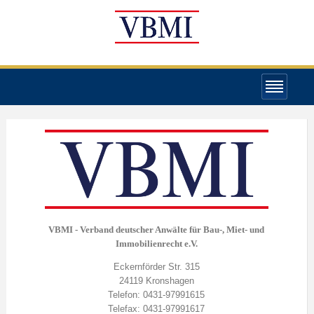
VBMI - Verband deutscher Anwälte für Bau-, Miet- und
Immobilienrecht e.V.
Eckernförder Str. 315
24119 Kronshagen
Telefon: 0431-97991615
Telefax: 0431-97991617