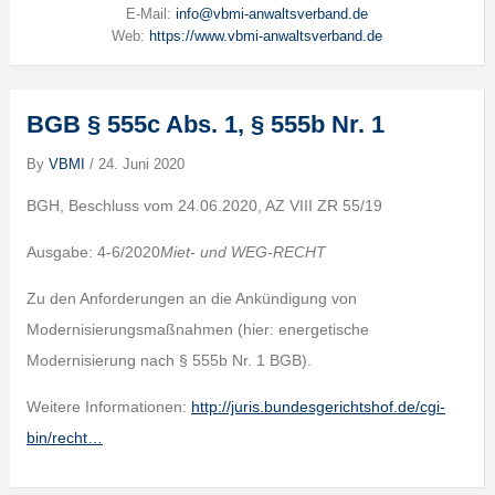
E-Mail:
info@vbmi-anwaltsverband.de
Web:
https://www.vbmi-anwaltsverband.de
BGB § 555c Abs. 1, § 555b Nr. 1
By
VBMI
/
24. Juni 2020
BGH, Beschluss vom 24.06.2020, AZ VIII ZR 55/19
Ausgabe: 4-6/2020
Miet- und WEG-RECHT
Zu den Anforderungen an die Ankündigung von
Modernisierungsmaßnahmen (hier: energetische
Modernisierung nach § 555b Nr. 1 BGB).
Weitere Informationen:
http://juris.bundesgerichtshof.de/cgi-
bin/recht…