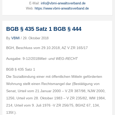
E-Mail:
info@vbmi-anwaltsverband.de
Web:
https://www.vbmi-anwaltsverband.de
BGB § 435 Satz 1 BGB § 444
By
VBMI
/
29. Oktober 2018
BGH, Beschluss vom 29.10.2018, AZ V ZR 165/17
Ausgabe: 9-12/2018
Miet- und WEG-RECHT
BGB § 435 Satz 1
Die Sozialbindung einer mit öffentlichen Mitteln geförderten
Wohnung stellt einen Rechtsmangel dar (Bestätigung von
Senat, Urteil vom 21.Januar 2000 – V ZR 387/98, NJW 2000,
1256; Urteil vom 28. Oktober 1983 – V ZR 235/82, WM 1984,
214; Urteil vom 9. Juli 1976 -V ZR 256/75, BGHZ 67, 134,
135f.).