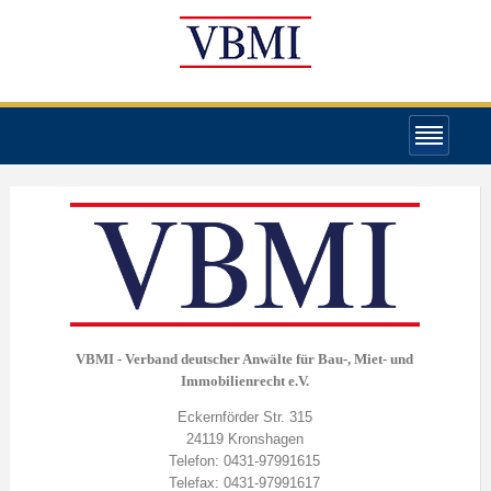
VBMI - Verband deutscher Anwälte für Bau-, Miet- und
Immobilienrecht e.V.
Eckernförder Str. 315
24119 Kronshagen
Telefon: 0431-97991615
Telefax: 0431-97991617