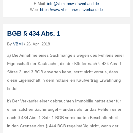
E-Mail:
info@vbmi-anwaltsverband.de
Web:
https://www.vbmi-anwaltsverband.de
BGB § 434 Abs. 1
By
VBMI
/
26. April 2018
a) Die Annahme eines Sachmangels wegen des Fehlens einer
Eigenschaft der Kaufsache, die der Käufer nach § 434 Abs. 1
Sätze 2 und 3 BGB erwarten kann, setzt nicht voraus, dass
diese Eigenschaft in dem notariellen Kaufvertrag Erwähnung
findet.
b) Der Verkäufer einer gebrauchten Immobilie haftet aber für
einen solchen Sachmangel – anders als für das Fehlen einer
nach § 434 Abs. 1 Satz 1 BGB vereinbarten Beschaffenheit –
in den Grenzen des § 444 BGB regelmäßig nicht, wenn der