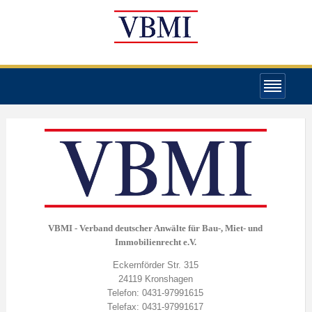
VBMI - Verband deutscher Anwälte für Bau-, Miet- und
Immobilienrecht e.V.
Eckernförder Str. 315
24119 Kronshagen
Telefon: 0431-97991615
Telefax: 0431-97991617