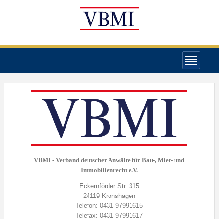
VBMI - Verband deutscher Anwälte für Bau-, Miet- und
Immobilienrecht e.V.
Eckernförder Str. 315
24119 Kronshagen
Telefon: 0431-97991615
Telefax: 0431-97991617