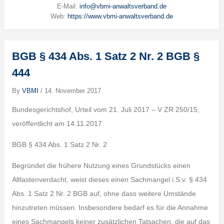
E-Mail:
info@vbmi-anwaltsverband.de
Web:
https://www.vbmi-anwaltsverband.de
BGB § 434 Abs. 1 Satz 2 Nr. 2 BGB §
444
By
VBMI
/
14. November 2017
Bundesgerichtshof, Urteil vom 21. Juli 2017 – V ZR 250/15,
veröffentlicht am 14.11.2017
BGB § 434 Abs. 1 Satz 2 Nr. 2
Begründet die frühere Nutzung eines Grundstücks einen
Altlastenverdacht, weist dieses einen Sachmangel i.S.v. § 434
Abs. 1 Satz 2 Nr. 2 BGB auf, ohne dass weitere Umstände
hinzutreten müssen. Insbesondere bedarf es für die Annahme
eines Sachmangels keiner zusätzlichen Tatsachen, die auf das