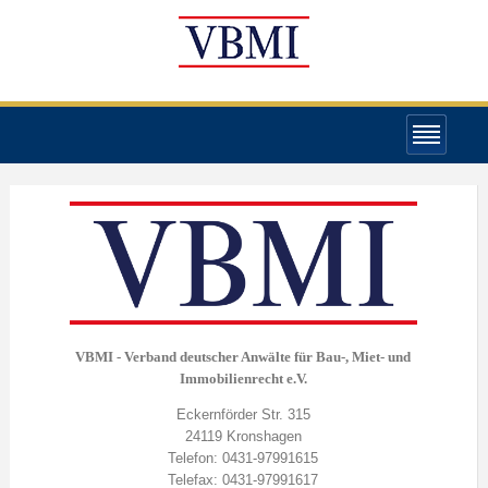
VBMI - Verband deutscher Anwälte für Bau-, Miet- und
Immobilienrecht e.V.
Eckernförder Str. 315
24119 Kronshagen
Telefon: 0431-97991615
Telefax: 0431-97991617