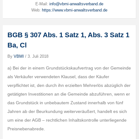
E-Mail:
info@vbmi-anwaltsverband.de
Web:
https://www.vbmi-anwaltsverband.de
BGB § 307 Abs. 1 Satz 1, Abs. 3 Satz 1
Ba, Cl
By
VBMI
/
3. Juli 2018
a) Bei der in einem Grundstückskaufvertrag von der Gemeinde
als Verkäufer verwendeten Klausel, dass der Käufer
verpflichtet ist, den durch ihn erzielten Mehrerlös abzüglich der
getätigten Investitionen an die Gemeinde abzuführen, wenn er
das Grundstück in unbebautem Zustand innerhalb von fünf
Jahren ab der Beurkundung weiterveräußert, handelt es sich
um eine der AGB – rechtlichen Inhaltskontrolle unterliegende
Preisnebenabrede.