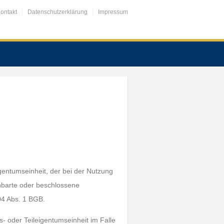
ontakt
Datenschutzerklärung
Impressum
entumseinheit, der bei der Nutzung
barte oder beschlossene
04 Abs. 1 BGB.
oder Teileigentumseinheit im Falle