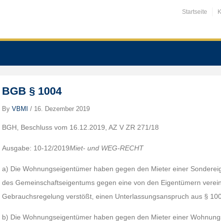
Startseite
K
BGB § 1004
By
VBMI
/
16. Dezember 2019
BGH, Beschluss vom 16.12.2019, AZ V ZR 271/18
Ausgabe: 10-12/2019
Miet- und WEG-RECHT
a) Die Wohnungseigentümer haben gegen den Mieter einer Sondereig
des Gemeinschaftseigentums gegen eine von den Eigentümern verein
Gebrauchsregelung verstößt, einen Unterlassungsanspruch aus § 10
b) Die Wohnungseigentümer haben gegen den Mieter einer Wohnungs- 