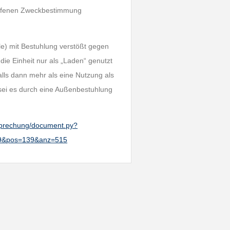
troffenen Zweckbestimmung
ele) mit Bestuhlung verstößt gegen
ie Einheit nur als „Laden“ genutzt
alls dann mehr als eine Nutzung als
ei es durch eine Außenbestuhlung
htsprechung/document.py?
19&pos=139&anz=515