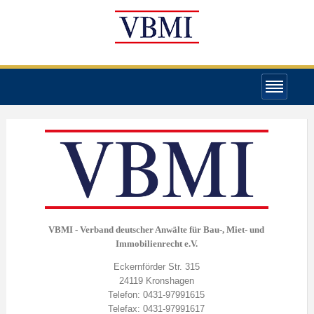
VBMI - Verband deutscher Anwälte für Bau-, Miet- und
Immobilienrecht e.V.
Eckernförder Str. 315
24119 Kronshagen
Telefon: 0431-97991615
Telefax: 0431-97991617