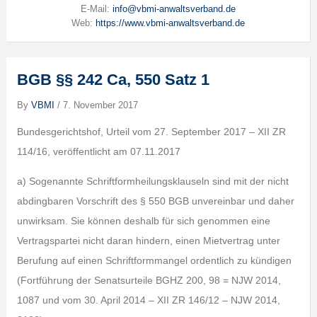
E-Mail:
info@vbmi-anwaltsverband.de
Web:
https://www.vbmi-anwaltsverband.de
BGB §§ 242 Ca, 550 Satz 1
By
VBMI
/
7. November 2017
Bundesgerichtshof, Urteil vom 27. September 2017 – XII ZR
114/16, veröffentlicht am 07.11.2017
a) Sogenannte Schriftformheilungsklauseln sind mit der nicht
abdingbaren Vorschrift des § 550 BGB unvereinbar und daher
unwirksam. Sie können deshalb für sich genommen eine
Vertragspartei nicht daran hindern, einen Mietvertrag unter
Berufung auf einen Schriftformmangel ordentlich zu kündigen
(Fortführung der Senatsurteile BGHZ 200, 98 = NJW 2014,
1087 und vom 30. April 2014 – XII ZR 146/12 – NJW 2014,