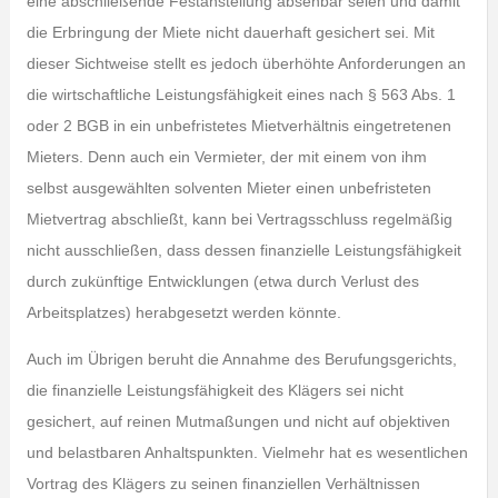
eine abschließende Festanstellung absehbar seien und damit
die Erbringung der Miete nicht dauerhaft gesichert sei. Mit
dieser Sichtweise stellt es jedoch überhöhte Anforderungen an
die wirtschaftliche Leistungsfähigkeit eines nach § 563 Abs. 1
oder 2 BGB in ein unbefristetes Mietverhältnis eingetretenen
Mieters. Denn auch ein Vermieter, der mit einem von ihm
selbst ausgewählten solventen Mieter einen unbefristeten
Mietvertrag abschließt, kann bei Vertragsschluss regelmäßig
nicht ausschließen, dass dessen finanzielle Leistungsfähigkeit
durch zukünftige Entwicklungen (etwa durch Verlust des
Arbeitsplatzes) herabgesetzt werden könnte.
Auch im Übrigen beruht die Annahme des Berufungsgerichts,
die finanzielle Leistungsfähigkeit des Klägers sei nicht
gesichert, auf reinen Mutmaßungen und nicht auf objektiven
und belastbaren Anhaltspunkten. Vielmehr hat es wesentlichen
Vortrag des Klägers zu seinen finanziellen Verhältnissen