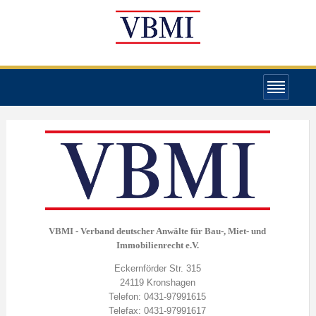
VBMI - Verband deutscher Anwälte für Bau-, Miet- und
Immobilienrecht e.V.
Eckernförder Str. 315
24119 Kronshagen
Telefon: 0431-97991615
Telefax: 0431-97991617