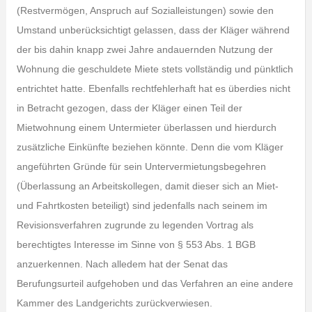
(Restvermögen, Anspruch auf Sozialleistungen) sowie den
Umstand unberücksichtigt gelassen, dass der Kläger während
der bis dahin knapp zwei Jahre andauernden Nutzung der
Wohnung die geschuldete Miete stets vollständig und pünktlich
entrichtet hatte. Ebenfalls rechtfehlerhaft hat es überdies nicht
in Betracht gezogen, dass der Kläger einen Teil der
Mietwohnung einem Untermieter überlassen und hierdurch
zusätzliche Einkünfte beziehen könnte. Denn die vom Kläger
angeführten Gründe für sein Untervermietungsbegehren
(Überlassung an Arbeitskollegen, damit dieser sich an Miet-
und Fahrtkosten beteiligt) sind jedenfalls nach seinem im
Revisionsverfahren zugrunde zu legenden Vortrag als
berechtigtes Interesse im Sinne von § 553 Abs. 1 BGB
anzuerkennen. Nach alledem hat der Senat das
Berufungsurteil aufgehoben und das Verfahren an eine andere
Kammer des Landgerichts zurückverwiesen.