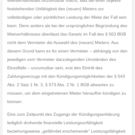
Mietverhältnisses unzumutbar macht, was bei einer objektiv
feststehenden Unfähigkeit des (neuen) Mieters zur
vollständigen oder pünktlichen Leistung der Miete der Fall sein
kann. Denn anders als bei der ursprünglichen Begründung des
Mietverhältnisses überlässt das Gesetz im Fall des § 563 BGB
nicht dem Vermieter die Auswahl des (neuen) Mieters. Aus
diesem Grund kann es für einen Vermieter – abhängig von den
jeweiligen vom Vermieter darzulegenden Umständen des
Einzelfalls – unzumutbar sein, erst den Eintritt des
Zahlungsverzugs mit den Kündigungsmöglichkeiten der § 543
Abs. 2 Satz 1 Nr. 3, § 573 Abs. 2 Nr. 1 BGB abwarten zu
müssen, um dem eingetretenen Mieter hieraufhin kündigen zu
können.
Eine zum Zeitpunkt des Zugangs der Kündigungserklärung
lediglich drohende finanzielle Leistungsunfähigkeit
beziehungsweise „gefährdet erscheinende“ Leistungsfähigkeit