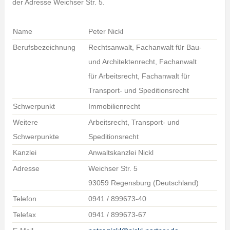
der Adresse Weichser Str. 5.
Name
Peter Nickl
Berufsbezeichnung
Rechtsanwalt, Fachanwalt für Bau-
und Architektenrecht, Fachanwalt
für Arbeitsrecht, Fachanwalt für
Transport- und Speditionsrecht
Schwerpunkt
Immobilienrecht
Weitere
Arbeitsrecht, Transport- und
Schwerpunkte
Speditionsrecht
Kanzlei
Anwaltskanzlei Nickl
Adresse
Weichser Str. 5
93059 Regensburg (Deutschland)
Telefon
0941 / 899673-40
Telefax
0941 / 899673-67