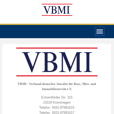
VBMI - Verband deutscher Anwälte für Bau-, Miet- und
Immobilienrecht e.V.
Eckernförder Str. 315
24119 Kronshagen
Telefon: 0431-97991615
Telefax: 0431-97991617