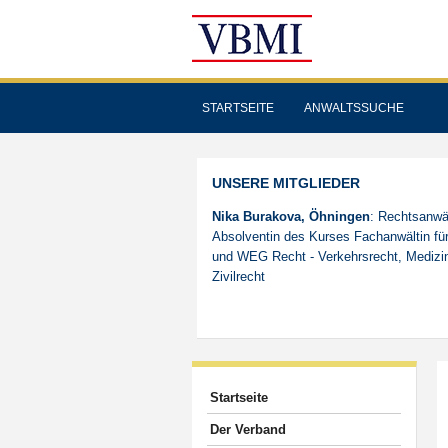
STARTSEITE
ANWALTSSUCHE
UNSERE MITGLIEDER
Nika Burakova, Öhningen
: Rechtsanwäl
Absolventin des Kurses Fachanwältin für
und WEG Recht - Verkehrsrecht, Medizin
Zivilrecht
Startseite
Der Verband