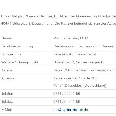
Unser Mitglied
Marcus Richter, LL.M.
ist Rechtsanwalt und Fachanwalt
40474 Düsseldorf, Deutschland. Die Kanzlei befindet sich an der Adr
Name
Marcus Richter, LL.M.
Berufsbezeichnung
Rechtsanwalt, Fachanwalt für Verwalt
Schwerpunkt
Bau- und Architektenrecht
Weitere Schwerpunkte
Umweltrecht, Subventionsrecht
Kanzlei
Baiker & Richter Rechtsanwälte, Partn
Adresse
Kaiserswerther Straße 263
40474 Düsseldorf (Deutschland)
Telefon
0211 / 58651-56
Telefax
0211 / 58651-58
E-Mail
mr@baiker-richter.de