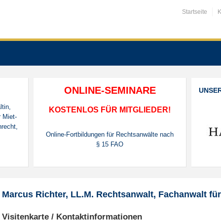
Startseite
K
ONLINE-SEMINARE
UNSE
tin,
KOSTENLOS FÜR MITGLIEDER!
 Miet-
recht,
Online-Fortbildungen für Rechtsanwälte nach
§ 15 FAO
Marcus Richter, LL.M. Rechtsanwalt, Fachanwalt fü
Visitenkarte / Kontaktinformationen