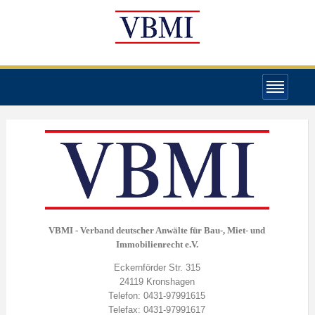
VBMI - Verband deutscher Anwälte für Bau-, Miet- und
Immobilienrecht e.V.
Eckernförder Str. 315
24119 Kronshagen
Telefon: 0431-97991615
Telefax: 0431-97991617