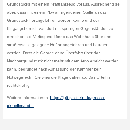
Grundstücks mit einem Kraftfahrzeug voraus. Ausreichend sei
aber, dass mit einem Pkw an irgendeiner Stelle an das
Grundstück herangefahren werden könne und der
Eingangsbereich von dort mit sperrigen Gegenständen zu
erreichen sei. Vorliegend könne das Wohnhaus über das
straßenseitig gelegene Hoftor angefahren und betreten
werden. Dass die Garage ohne Überfahrt über das
Nachbargrundstück nicht mehr mit dem Auto erreicht werden
kann, begründet nach Auffassung der Kammer kein
Notwegerecht. Sie wies die Klage daher ab. Das Urteil ist
rechtskräftig.
Weitere Informationen:
https://lgft.justiz.rlp.de/presse-
aktuelles/det…