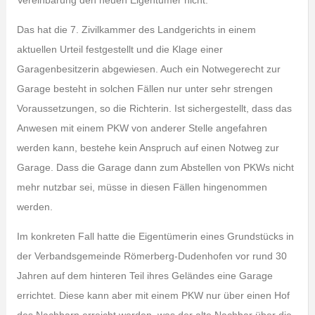
Vereinbarung den neuen Eigentümer nicht.
Das hat die 7. Zivilkammer des Landgerichts in einem
aktuellen Urteil festgestellt und die Klage einer
Garagenbesitzerin abgewiesen. Auch ein Notwegerecht zur
Garage besteht in solchen Fällen nur unter sehr strengen
Voraussetzungen, so die Richterin. Ist sichergestellt, dass das
Anwesen mit einem PKW von anderer Stelle angefahren
werden kann, bestehe kein Anspruch auf einen Notweg zur
Garage. Dass die Garage dann zum Abstellen von PKWs nicht
mehr nutzbar sei, müsse in diesen Fällen hingenommen
werden.
Im konkreten Fall hatte die Eigentümerin eines Grundstücks in
der Verbandsgemeinde Römerberg-Dudenhofen vor rund 30
Jahren auf dem hinteren Teil ihres Geländes eine Garage
errichtet. Diese kann aber mit einem PKW nur über einen Hof