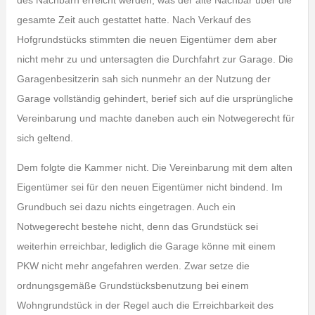
des Nachbarn erreicht werden, was der alte Nachbar über die
gesamte Zeit auch gestattet hatte. Nach Verkauf des
Hofgrundstücks stimmten die neuen Eigentümer dem aber
nicht mehr zu und untersagten die Durchfahrt zur Garage. Die
Garagenbesitzerin sah sich nunmehr an der Nutzung der
Garage vollständig gehindert, berief sich auf die ursprüngliche
Vereinbarung und machte daneben auch ein Notwegerecht für
sich geltend.
Dem folgte die Kammer nicht. Die Vereinbarung mit dem alten
Eigentümer sei für den neuen Eigentümer nicht bindend. Im
Grundbuch sei dazu nichts eingetragen. Auch ein
Notwegerecht bestehe nicht, denn das Grundstück sei
weiterhin erreichbar, lediglich die Garage könne mit einem
PKW nicht mehr angefahren werden. Zwar setze die
ordnungsgemäße Grundstücksbenutzung bei einem
Wohngrundstück in der Regel auch die Erreichbarkeit des