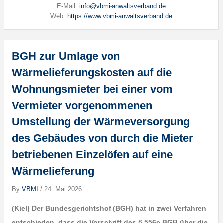
E-Mail:
info@vbmi-anwaltsverband.de
Web:
https://www.vbmi-anwaltsverband.de
BGH zur Umlage von
Wärmelieferungskosten auf die
Wohnungsmieter bei einer vom
Vermieter vorgenommenen
Umstellung der Wärmeversorgung
des Gebäudes von durch die Mieter
betriebenen Einzelöfen auf eine
Wärmelieferung
By
VBMI
/
24. Mai 2026
(Kiel) Der Bundesgerichtshof (BGH) hat in zwei Verfahren
entschieden, dass die Vorschrift des § 556c BGB über die