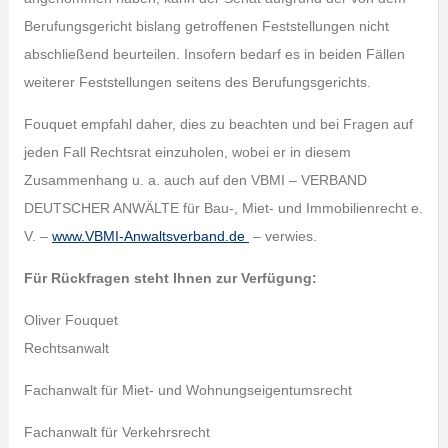
Berufungsgericht bislang getroffenen Feststellungen nicht
abschließend beurteilen. Insofern bedarf es in beiden Fällen
weiterer Feststellungen seitens des Berufungsgerichts.
Fouquet empfahl daher, dies zu beachten und bei Fragen auf
jeden Fall Rechtsrat einzuholen, wobei er in diesem
Zusammenhang u. a. auch auf den VBMI – VERBAND
DEUTSCHER ANWÄLTE für Bau-, Miet- und Immobilienrecht e.
V. –
www.VBMI-Anwaltsverband.de
– verwies.
Für Rückfragen steht Ihnen zur Verfügung:
Oliver Fouquet
Rechtsanwalt
Fachanwalt für Miet- und Wohnungseigentumsrecht
Fachanwalt für Verkehrsrecht