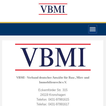
VBMI - Verband deutscher Anwälte für Bau-, Miet- und
Immobilienrecht e.V.
Eckernförder Str. 315
24119 Kronshagen
Telefon: 0431-97991615
Telefax: 0431-97991617