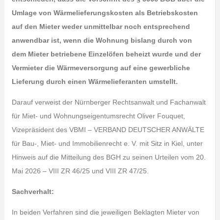
Umlage von Wärmelieferungskosten als Betriebskosten
auf den Mieter weder unmittelbar noch entsprechend
anwendbar ist, wenn die Wohnung bislang durch von
dem Mieter betriebene Einzelöfen beheizt wurde und der
Vermieter die Wärmeversorgung auf eine gewerbliche
Lieferung durch einen Wärmelieferanten umstellt.
Darauf verweist der Nürnberger Rechtsanwalt und Fachanwalt
für Miet- und Wohnungseigentumsrecht Oliver Fouquet,
Vizepräsident des VBMI – VERBAND DEUTSCHER ANWÄLTE
für Bau-, Miet- und Immobilienrecht e. V. mit Sitz in Kiel, unter
Hinweis auf die Mitteilung des BGH zu seinen Urteilen vom 20.
Mai 2026 – VIII ZR 46/25 und VIII ZR 47/25.
Sachverhalt:
In beiden Verfahren sind die jeweiligen Beklagten Mieter von