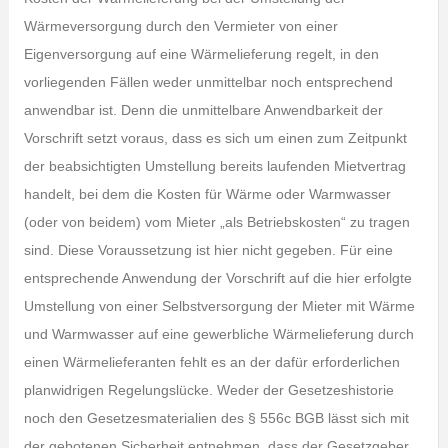
Wärmeversorgung durch den Vermieter von einer
Eigenversorgung auf eine Wärmelieferung regelt, in den
vorliegenden Fällen weder unmittelbar noch entsprechend
anwendbar ist. Denn die unmittelbare Anwendbarkeit der
Vorschrift setzt voraus, dass es sich um einen zum Zeitpunkt
der beabsichtigten Umstellung bereits laufenden Mietvertrag
handelt, bei dem die Kosten für Wärme oder Warmwasser
(oder von beidem) vom Mieter „als Betriebskosten“ zu tragen
sind. Diese Voraussetzung ist hier nicht gegeben. Für eine
entsprechende Anwendung der Vorschrift auf die hier erfolgte
Umstellung von einer Selbstversorgung der Mieter mit Wärme
und Warmwasser auf eine gewerbliche Wärmelieferung durch
einen Wärmelieferanten fehlt es an der dafür erforderlichen
planwidrigen Regelungslücke. Weder der Gesetzeshistorie
noch den Gesetzesmaterialien des § 556c BGB lässt sich mit
der gebotenen Sicherheit entnehmen, dass der Gesetzgeber