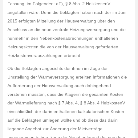
Fassung; im Folgenden: aF), § 8 Abs. 2 HeizkostenV
angefallen wäre. Denn die Beklagten haben nach der im Juni
2015 erfolgten Mitteilung der Hausverwaltung über den
Anschluss an die neue zentrale Heizungsversorgung und die
nunmehr in den Nebenkostenabrechnungen enthaltenen
Heizungskosten die von der Hausverwaltung geforderten
Heizkostenvorauszahlungen erbracht.
Ob die Beklagten angesichts der ihnen im Zuge der
Umstellung der Wärmeversorgung erteilten Informationen die
Aufforderung der Hausverwaltung auch dahingehend
verstehen mussten, dass die Klägerin die gesamten Kosten
der Wärmelieferung nach § 7 Abs. 4, § 8 Abs. 4 HeizkostenV
einschließlich der darin enthaltenen kalkulatorischen Kosten
auf die Beklagten umlegen wollte und ob diese das darin
liegende Angebot zur Änderung der Mietverträge
angenommen haben, kann der Senat aufgrund der von dem