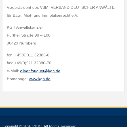
Vizepräsident des VBMI VERBAND DEUTSCHER ANWÄLTE
für Bau-, Miet- und Immobilienrecht e.V.
KGH Anwaltskanzlei
Fürther Straße 98 – 100
90429 Nürnberg
fon: +49(0)911 32386-0
fax: +49(0)911 32386-70
e-Mail:
oliver.fouquet@kgh.de
Homepage:
www.kgh.de
Copyright © 2026 VBMI. All Rights Reserved