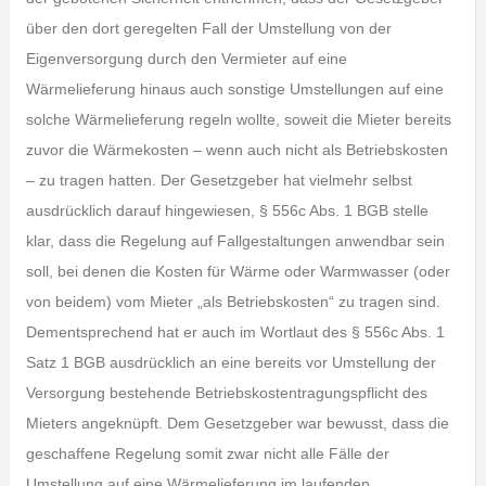
über den dort geregelten Fall der Umstellung von der
Eigenversorgung durch den Vermieter auf eine
Wärmelieferung hinaus auch sonstige Umstellungen auf eine
solche Wärmelieferung regeln wollte, soweit die Mieter bereits
zuvor die Wärmekosten – wenn auch nicht als Betriebskosten
– zu tragen hatten. Der Gesetzgeber hat vielmehr selbst
ausdrücklich darauf hingewiesen, § 556c Abs. 1 BGB stelle
klar, dass die Regelung auf Fallgestaltungen anwendbar sein
soll, bei denen die Kosten für Wärme oder Warmwasser (oder
von beidem) vom Mieter „als Betriebskosten“ zu tragen sind.
Dementsprechend hat er auch im Wortlaut des § 556c Abs. 1
Satz 1 BGB ausdrücklich an eine bereits vor Umstellung der
Versorgung bestehende Betriebskostentragungspflicht des
Mieters angeknüpft. Dem Gesetzgeber war bewusst, dass die
geschaffene Regelung somit zwar nicht alle Fälle der
Umstellung auf eine Wärmelieferung im laufenden